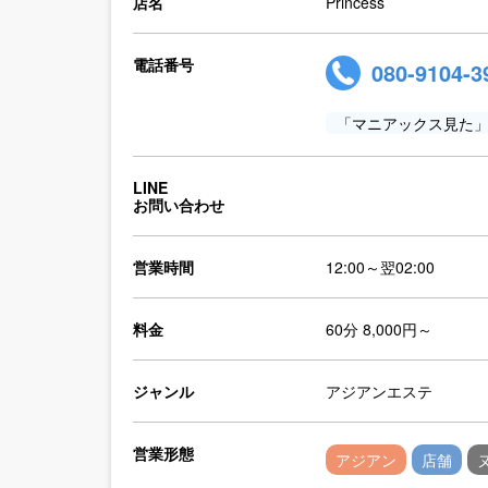
店名
Princess
電話番号
080-9104-3
「マニアックス見た
LINE
お問い合わせ
営業時間
12:00～翌02:00
料金
60分 8,000円～
ジャンル
アジアンエステ
営業形態
アジアン
店舗