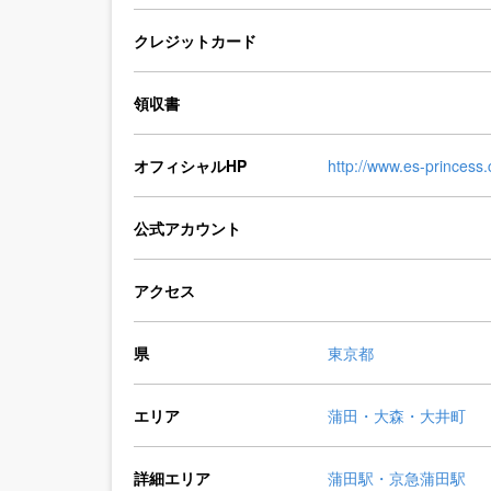
クレジットカード
領収書
オフィシャルHP
http://www.es-princess
公式アカウント
アクセス
県
東京都
エリア
蒲田・大森・大井町
詳細エリア
蒲田駅・京急蒲田駅