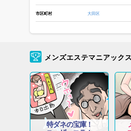
市区町村
大田区
メンズエステマニアック
特ダネの宝庫！