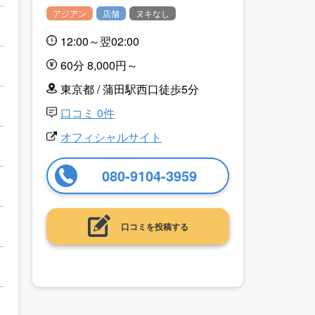
アジアン
店舗
ヌキなし
12:00～翌02:00
60分 8,000円～
東京都 / 蒲田駅西口徒歩5分
口コミ 0件
オフィシャルサイト
080-9104-3959
口コミを投稿する