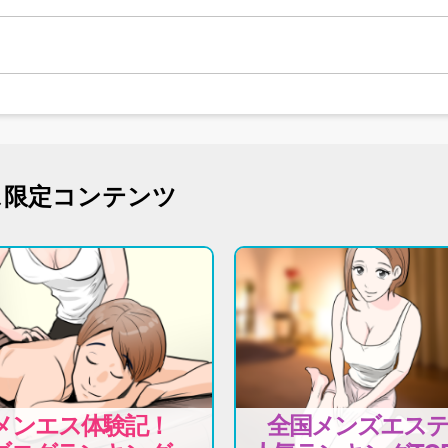
ス限定コンテンツ
メンエス体験記！
全国メンズエス