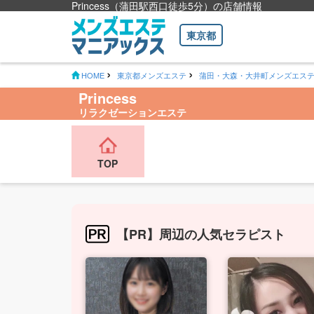
Princess（蒲田駅西口徒歩5分）の店舗情報
東京都
HOME
東京都メンズエステ
蒲田・大森・大井町メンズエス
Princess
リラクゼーションエステ
TOP
【PR】周辺の人気セラピスト