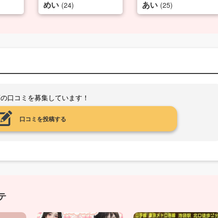
めい
あい
(24)
(25)
店の口コミを募集しています！
口コミを投稿する
テ