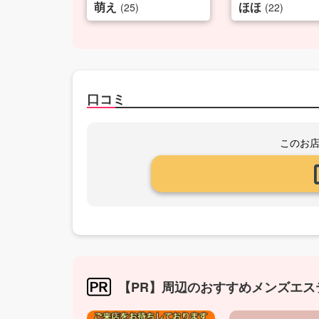
萌え
ほほ
(25)
(22)
口コミ
このお
【PR】周辺のおすすめメンズエス