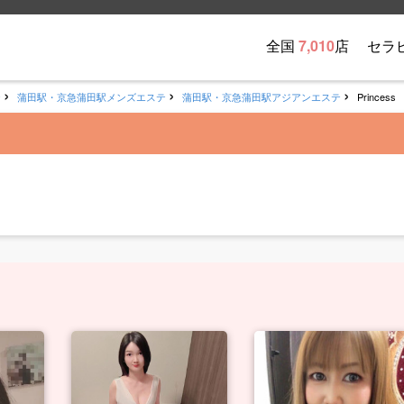
全国
7,010
店
セラ
テ
蒲田駅・京急蒲田駅メンズエステ
蒲田駅・京急蒲田駅アジアンエステ
Princess