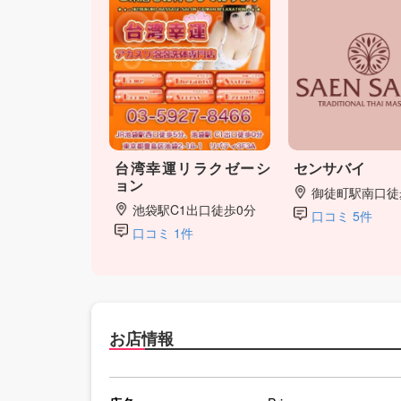
台湾幸運リラクゼーシ
センサバイ
ョン
御徒町駅南口徒
池袋駅C1出口徒歩0分
口コミ 5件
口コミ 1件
お店情報