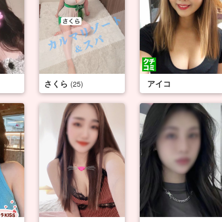
さくら
アイコ
(25)