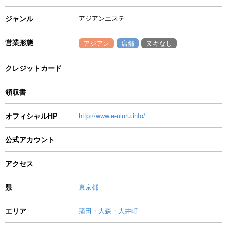
ジャンル
アジアンエステ
営業形態
アジアン
店舗
ヌキなし
クレジットカード
領収書
オフィシャルHP
http://www.e-uluru.info/
公式アカウント
アクセス
県
東京都
エリア
蒲田・大森・大井町