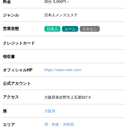
料金
30分 5,000円～
ジャンル
日本人メンズエステ
営業形態
日本人
ルーム
ヌキなし
クレジットカード
領収書
オフィシャルHP
https://salon-rest.com/
公式アカウント
アクセス
大阪府泉佐野市上瓦屋527-3
県
大阪府
エリア
堺・和泉・岸和田