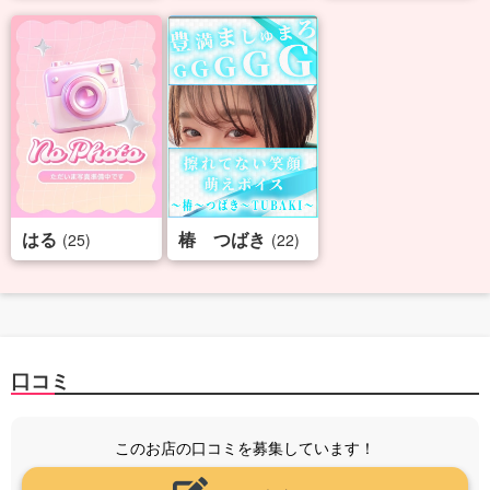
はる
椿 つばき
(25)
(22)
口コミ
このお店の口コミを募集しています！