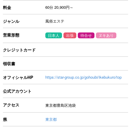
料金
60分 20,900円～
ジャンル
風俗エステ
営業形態
日本人
出張
待合せ
ヌキあり
クレジットカード
領収書
オフィシャルHP
https://star-group.co.jp/gohoubi/ikebukuro/top
公式アカウント
アクセス
東京都豊島区池袋
県
東京都