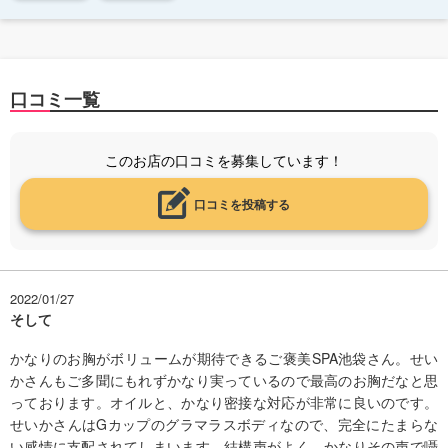
口コミ一覧
このお店の口コミを募集しています！
口コミを投稿する
2022/01/27
そして
かなりのお胸がボリュームが期待できるご褒美SPA池袋さん。せい
かさんもご多聞にもれずかなり実っているので最高のお胸だなと思
っております。オイルと、かなり密接な対応が非常に良いのです。
せいかさんはGカップのグラマラスボディなので、完全にたまらな
い感情に支配されてしまいます。結構声がよく、かなりその声で囁