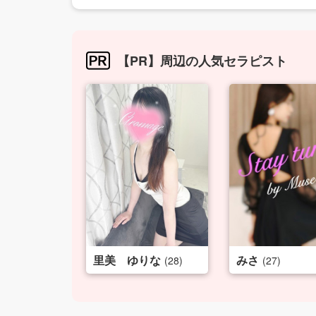
【PR】周辺の人気セラピスト
里美 ゆりな
みさ
(28)
(27)