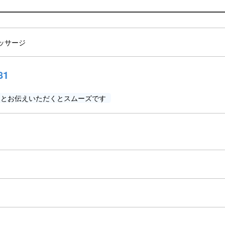
ッサージ
81
」とお伝えいただくとスムーズです