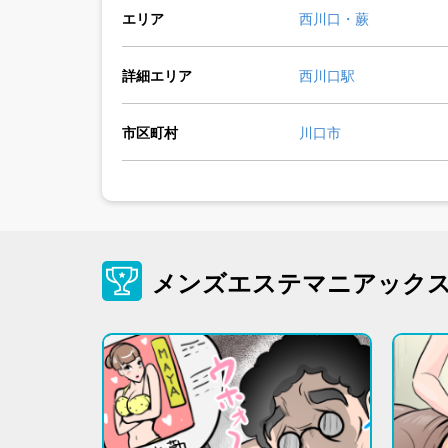
エリア
西川口・蕨
詳細エリア
西川口駅
市区町村
川口市
メンズエステマニアック