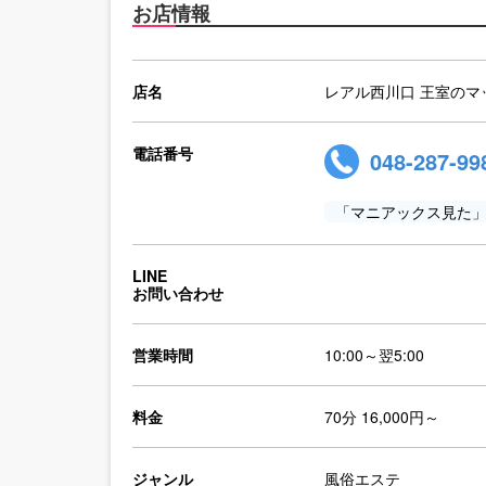
お店情報
店名
レアル西川口 王室のマ
電話番号
048-287-99
「マニアックス見た
LINE
お問い合わせ
営業時間
10:00～翌5:00
料金
70分 16,000円～
ジャンル
風俗エステ