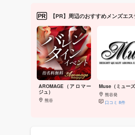
【PR】周辺のおすすめメンズエス
AROMAGE（アロマー
Muse（ミュー
ジュ）
熊谷発
熊谷
口コミ 8件