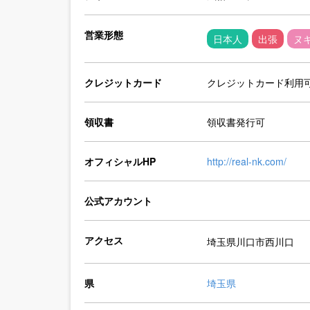
営業形態
日本人
出張
ヌ
クレジットカード
クレジットカード利用
領収書
領収書発行可
オフィシャルHP
http://real-nk.com/
公式アカウント
アクセス
埼玉県川口市西川口
県
埼玉県