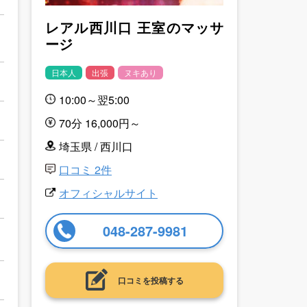
レアル西川口 王室のマッサ
ージ
日本人
出張
ヌキあり
10:00～翌5:00
70分 16,000円～
埼玉県 / 西川口
口コミ 2件
オフィシャルサイト
048-287-9981
口コミを投稿する