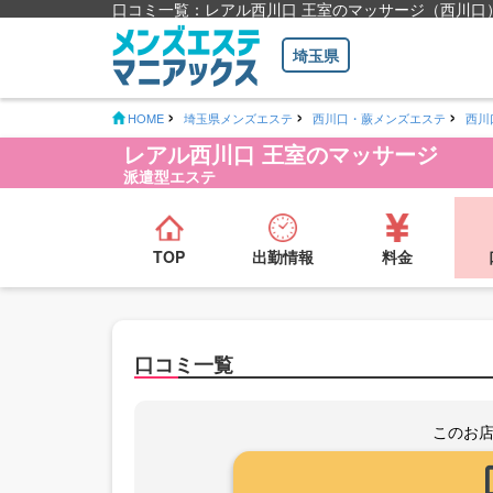
口コミ一覧：レアル西川口 王室のマッサージ（西川口
埼玉県
HOME
埼玉県メンズエステ
西川口・蕨メンズエステ
西川
レアル西川口 王室のマッサージ
派遣型エステ
TOP
出勤情報
料金
口コミ一覧
このお