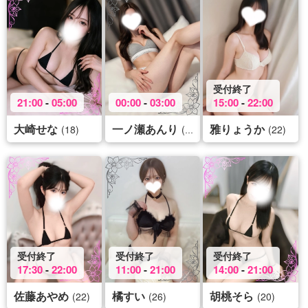
受付終了
21:00
-
05:00
00:00
-
03:00
15:00
-
22:00
大崎せな
一ノ瀬あんり
雅りょうか
(18)
(26)
(22)
受付終了
受付終了
受付終了
17:30
-
22:00
11:00
-
21:00
14:00
-
21:00
佐藤あやめ
橘すい
胡桃そら
(22)
(26)
(20)