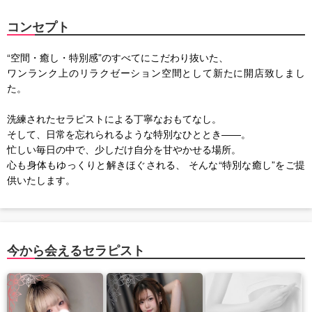
コンセプト
“空間・癒し・特別感”のすべてにこだわり抜いた、
ワンランク上のリラクゼーション空間として新たに開店致しまし
た。
洗練されたセラピストによる丁寧なおもてなし。
そして、日常を忘れられるような特別なひととき――。
忙しい毎日の中で、少しだけ自分を甘やかせる場所。
心も身体もゆっくりと解きほぐされる、 そんな“特別な癒し”をご提
供いたします。
今から会えるセラピスト