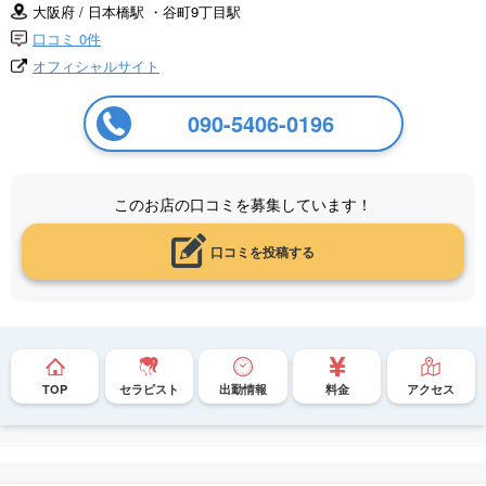
大阪府 / 日本橋駅 ・谷町9丁目駅
口コミ 0件
オフィシャルサイト
090-5406-0196
このお店の口コミを募集しています！
口コミを投稿する
TOP
セラピスト
出勤情報
料金
アクセス