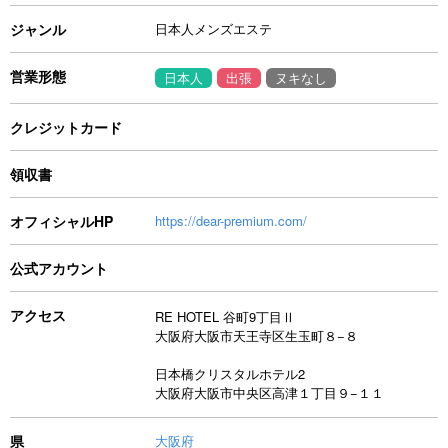
ジャンル
日本人メンズエステ
営業形態
日本人
出張
ヌキなし
クレジットカード
領収書
オフィシャルHP
https://dear-premium.com/
公式アカウント
アクセス
RE HOTEL 谷町9丁目Ⅱ
大阪府大阪市天王寺区生玉町８−８
日本橋クリスタルホテル2
大阪府大阪市中央区高津１丁目９−１１
県
大阪府