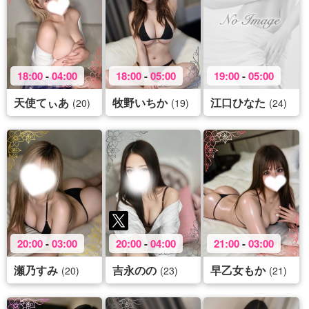
18:00
-
04:00
18:00
-
05:00
19:00
-
05:00
天使てぃあ
牧野いちか
江口ひなた
(20)
(19)
(24)
20:00
-
03:00
20:00
-
04:00
21:00
-
03:00
瀬乃すみ
吉永のの
早乙女もか
(20)
(23)
(21)