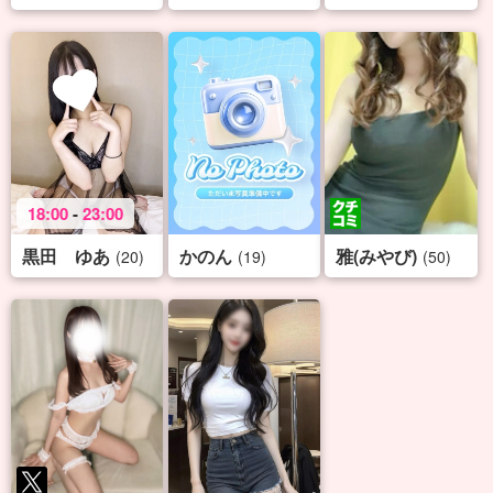
18:00
-
23:00
黒田 ゆあ
かのん
雅(みやび)
(20)
(19)
(50)