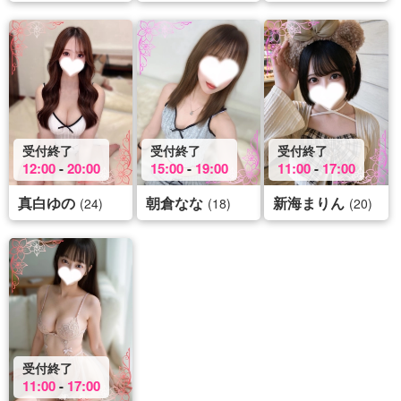
受付終了
受付終了
受付終了
12:00
-
20:00
15:00
-
19:00
11:00
-
17:00
真白ゆの
朝倉なな
新海まりん
(24)
(18)
(20)
受付終了
11:00
-
17:00