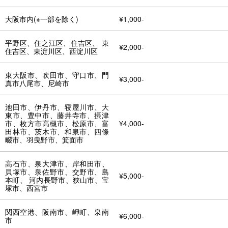
大阪市内(※一部を除く)
¥1,000-
平野区、住之江区、住吉区、 東
¥2,000-
住吉区、東淀川区、西淀川区
東大阪市、吹田市、守口市、門
¥3,000-
真市八尾市、尼崎市
池田市、伊丹市、寝屋川市、大
東市、豊中市、藤井寺市、摂津
市、枚方市高槻市、松原市、富
¥4,000-
田林市、茨木市、和泉市、四條
畷市、羽曳野市、箕面市
高石市、泉大津市、岸和田市、
貝塚市、泉佐野市、交野市、島
¥5,000-
本町、 河内長野市、狭山市、宝
塚市、西宮市
関西空港、阪南市、岬町、泉南
¥6,000-
市