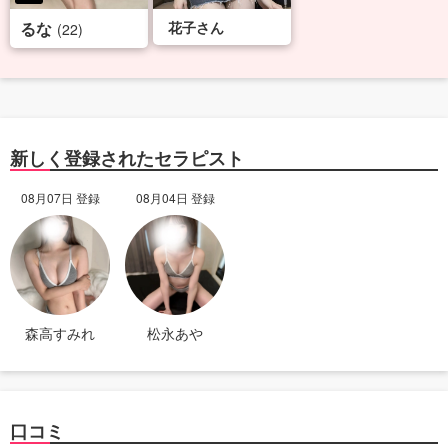
るな
花子さん
(22)
新しく登録されたセラピスト
08月07日 登録
08月04日 登録
森高すみれ
松永あや
口コミ