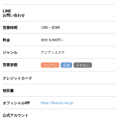
LINE
お問い合わせ
営業時間
12時～翌3時
料金
30分 6,000円～
ジャンル
アジアンエステ
営業形態
アジアン
店舗
ヌキなし
クレジットカード
領収書
オフィシャルHP
https://iikannji.voo.jp/
公式アカウント