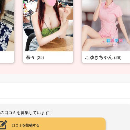
奈々
こゆきちゃん
(25)
(29)
店の口コミを募集しています！
口コミを投稿する