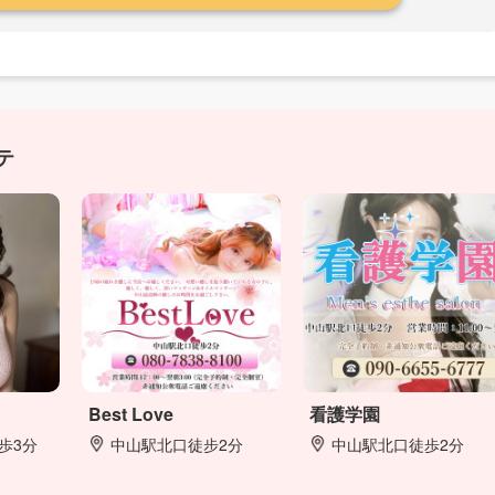
テ
Best Love
看護学園
歩3分
中山駅北口徒步2分
中山駅北口徒歩2分