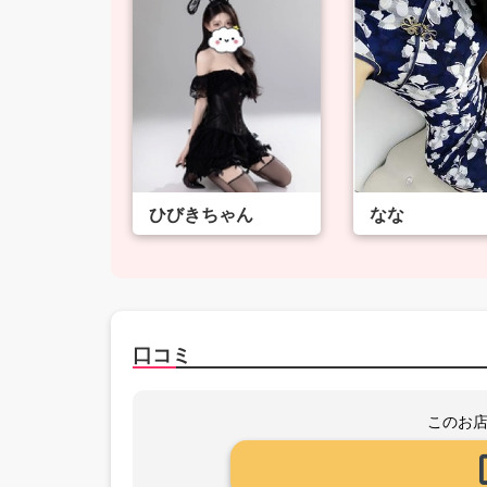
ひびきちゃん
なな
口コミ
このお