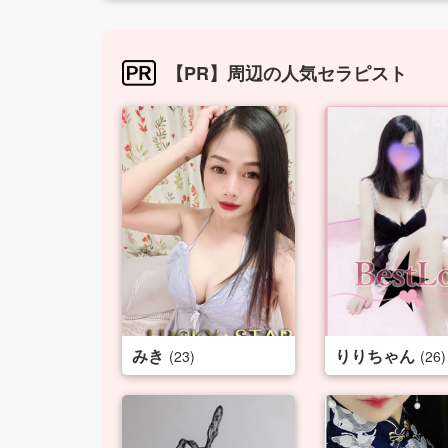
【PR】周辺の人気セラピスト
みき
りりちゃん
(23)
(26)