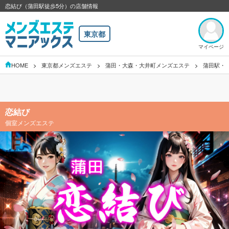
恋結び（蒲田駅徒歩5分）の店舗情報
東京都
マイページ
HOME
東京都メンズエステ
蒲田・大森・大井町メンズエステ
蒲田駅・
恋結び
個室メンズエステ