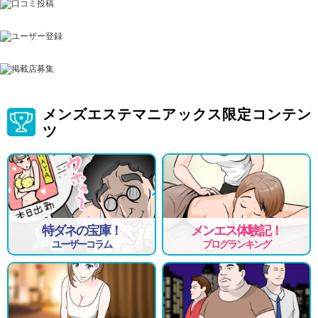
メンズエステマニアックス限定コンテン
ツ
特ダネの宝庫！
メンエス体験記！
ユーザーコラム
ブログランキング