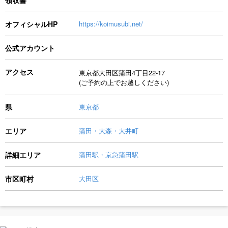
領収書
オフィシャルHP
https://koimusubi.net/
公式アカウント
アクセス
東京都大田区蒲田4丁目22-17
(ご予約の上でお越しください)
県
東京都
エリア
蒲田・大森・大井町
詳細エリア
蒲田駅・京急蒲田駅
市区町村
大田区