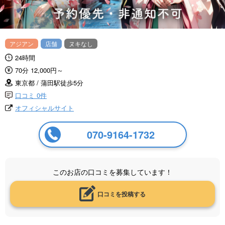
アジアン
店舗
ヌキなし
24時間
70分 12,000円～
東京都 / 蒲田駅徒歩5分
口コミ 0件
オフィシャルサイト
070-9164-1732
このお店の口コミを募集しています！
口コミを投稿する