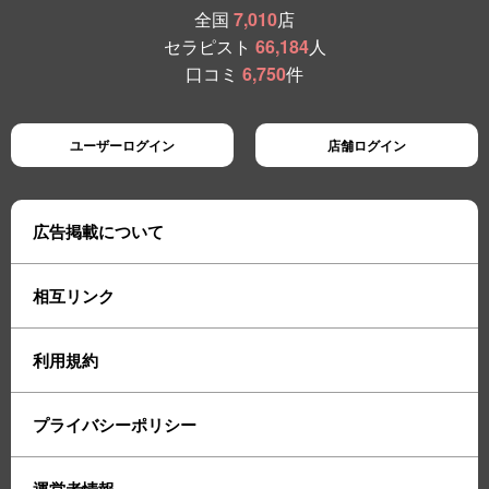
全国
7,010
店
セラピスト
66,184
人
口コミ
6,750
件
ユーザーログイン
店舗ログイン
広告掲載について
相互リンク
利用規約
プライバシーポリシー
運営者情報