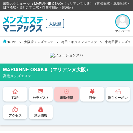
出勤スケジュール ：MARIANNE OSAKA（マリアンヌ大阪）（東梅田駅・北新地駅・
日本橋駅・谷町九丁目駅・堺筋本町駅・難波駅）
大阪府
マイページ
HOME
大阪府メンズエステ
梅田・キタメンズエステ
東梅田駅メンズエ
MARIANNE OSAKA（マリアンヌ大阪）
高級メンズエステ
TOP
セラピスト
出勤情報
料金
割引クーポン
アクセス
求人情報