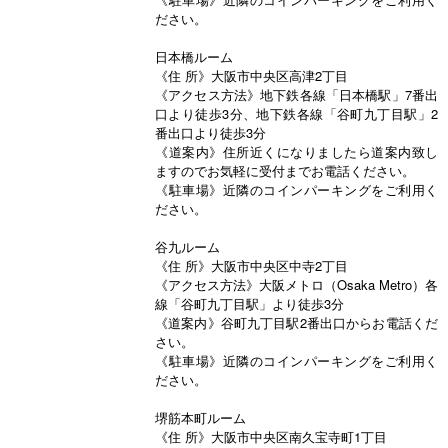
ださい。
日本橋ルーム
《住 所》大阪市中央区高津2丁目
《アクセス方法》地下鉄各線「日本橋駅」7番出
口より徒歩3分、地下鉄各線「谷町九丁目駅」2
番出口より徒歩3分
《道案内》住所近くになりましたら道案内致し
ますのでお気軽に受付までお電話ください。
《駐車場》近隣のコインパーキングをご利用く
ださい。
谷九ルーム
《住 所》大阪市中央区中寺2丁目
《アクセス方法》大阪メトロ（Osaka Metro）各
線「谷町九丁目駅」より徒歩3分
《道案内》谷町九丁目駅2番出口からお電話くだ
さい。
《駐車場》近隣のコインパーキングをご利用く
ださい。
堺筋本町ルーム
《住 所》大阪市中央区南久宝寺町1丁目