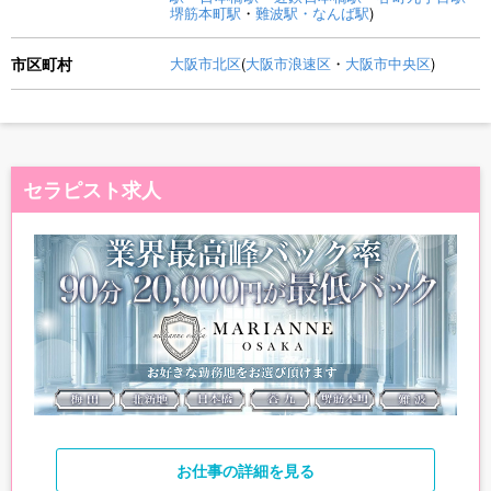
堺筋本町駅
・
難波駅・なんば駅
)
市区町村
大阪市北区
(
大阪市浪速区
・
大阪市中央区
)
セラピスト求人
お仕事
の詳細を見る