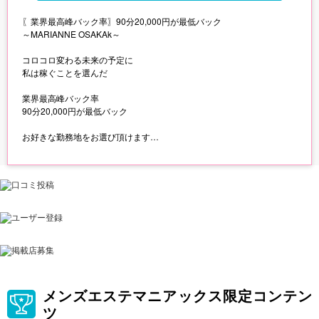
〖業界最高峰バック率〗90分20,000円が最低バック
～MARIANNE OSAKAk～
コロコロ変わる未来の予定に
私は稼ぐことを選んだ
業界最高峰バック率
90分20,000円が最低バック
お好きな勤務地をお選び頂けます
【梅田】【北新地】【日本橋】【谷九】【堺筋本町】【難波】
メンズエステマニアックス限定コンテン
ツ