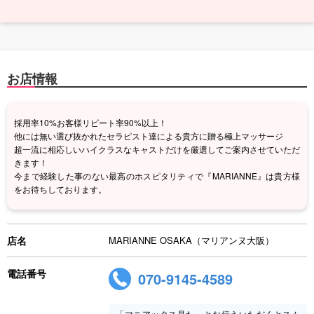
お店情報
採用率10%お客様リピート率90%以上！
他には無い選び抜かれたセラピスト達による貴方に贈る極上マッサージ
超一流に相応しいハイクラスなキャストだけを厳選してご案内させていただ
きます！
今まで経験した事のない最高のホスピタリティで『MARIANNE』は貴方様
をお待ちしております。
店名
MARIANNE OSAKA（マリアンヌ大阪）
電話番号
070-9145-4589
「マニアックス見た」とお伝えいただくとスム