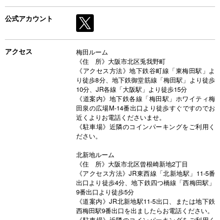
公式アカウント
アクセス
梅田ルーム
《住 所》大阪市北区兎我野町
《アクセス方法》地下鉄谷町線「東梅田駅」よ
り徒歩8分、地下鉄御堂筋線「梅田駅」より徒歩
10分、JR各線「大阪駅」より徒歩15分
《道案内》地下鉄各線「梅田駅」ホワイティ梅
田泉の広場M-14番出口より徒歩すぐですのでお
近くよりお電話くださいませ。
《駐車場》近隣のコインパーキングをご利用く
ださい。
北新地ルーム
《住 所》大阪市北区曾根崎新地2丁目
《アクセス方法》JR東西線「北新地駅」11-5番
出口より徒歩4分、地下鉄四つ橋線「西梅田駅」
9番出口より徒歩5分
《道案内》JR北新地駅11-5出口、または地下鉄
西梅田駅9番出口を出ましたらお電話ください。
《駐車場》近隣のコインパーキングをご利用く