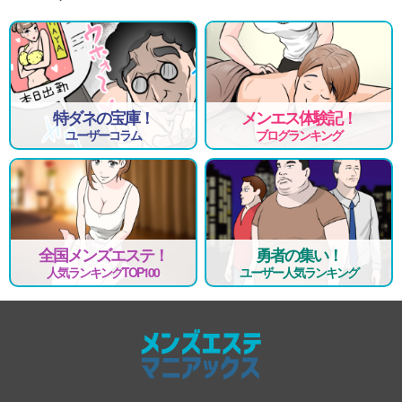
特ダネの宝庫！
メンエス体験記！
ユーザーコラム
ブログランキング
全国メンズエステ！
勇者の集い！
人気ランキングTOP100
ユーザー人気ランキング