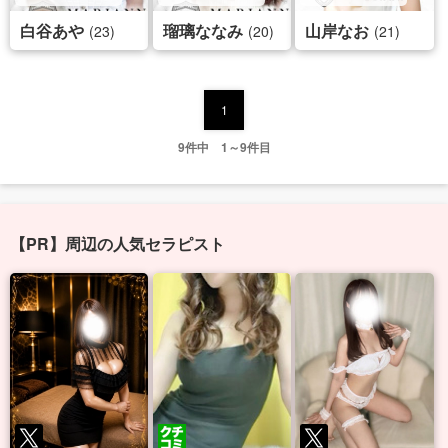
白谷あや
瑠璃ななみ
山岸なお
(23)
(20)
(21)
1
9件中 1～9件目
【PR】周辺の人気セラピスト