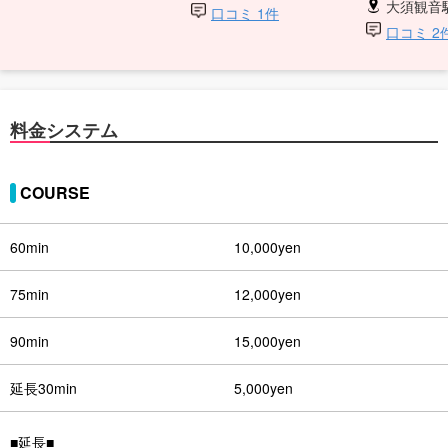
大須観音
口コミ 1件
口コミ 2
料金システム
COURSE
60min
10,000yen
75min
12,000yen
90min
15,000yen
延長30min
5,000yen
■延長■