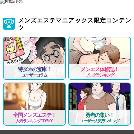
メンズエステマニアックス限定コンテン
ツ
特ダネの宝庫！
メンエス体験記！
ユーザーコラム
ブログランキング
全国メンズエステ！
勇者の集い！
人気ランキングTOP100
ユーザー人気ランキング