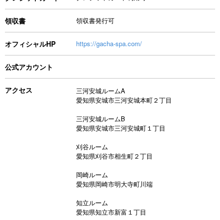
領収書
領収書発行可
オフィシャルHP
https://gacha-spa.com/
公式アカウント
アクセス
三河安城ルームA
愛知県安城市三河安城本町２丁目
三河安城ルームB
愛知県安城市三河安城町１丁目
刈谷ルーム
愛知県刈谷市相生町２丁目
岡崎ルーム
愛知県岡崎市明大寺町川端
知立ルーム
愛知県知立市新富１丁目