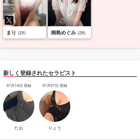
まり
桐島めぐみ
(25)
(28)
新しく登録されたセラピスト
07月14日 登録
07月07日 登録
たお
りょう