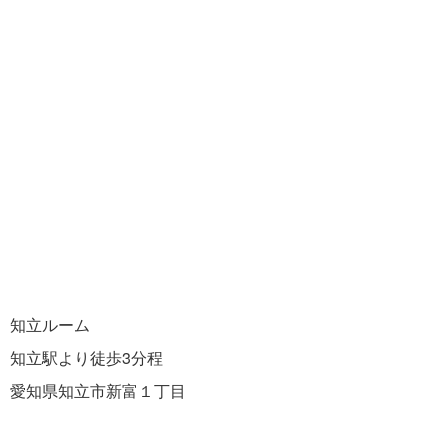
知立ルーム
知立駅より徒歩3分程
愛知県知立市新富１丁目