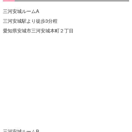
三河安城ルームA
三河安城駅より徒歩3分程
愛知県安城市三河安城本町２丁目
三河安城ルームB