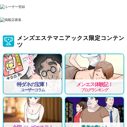
メンズエステマニアックス限定コンテン
ツ
特ダネの宝庫！
メンエス体験記！
ユーザーコラム
ブログランキング