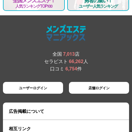
全国メンズエステ！
勇者の集い！
人気ランキングTOP100
ユーザー人気ランキング
全国
7,013
店
セラピスト
66,262
人
口コミ
6,754
件
ユーザーログイン
店舗ログイン
広告掲載について
相互リンク