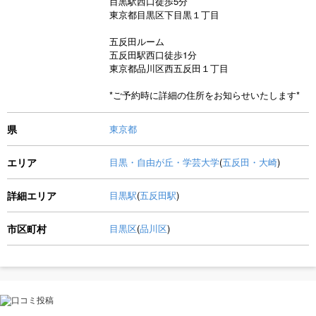
目黒駅西口徒歩5分
東京都目黒区下目黒１丁目
五反田ルーム
五反田駅西口徒歩1分
東京都品川区西五反田１丁目
*ご予約時に詳細の住所をお知らせいたします*
県
東京都
エリア
目黒・自由が丘・学芸大学
(
五反田・大崎
)
詳細エリア
目黒駅
(
五反田駅
)
市区町村
目黒区
(
品川区
)