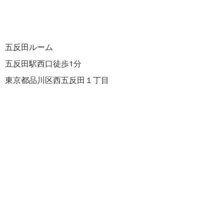
五反田ルーム
五反田駅西口徒歩1分
東京都品川区西五反田１丁目