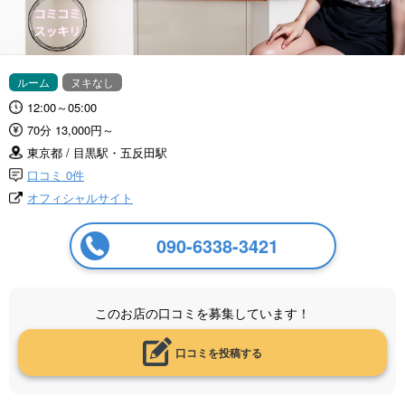
ルーム
ヌキなし
12:00～05:00
70分 13,000円～
東京都 / 目黒駅・五反田駅
口コミ 0件
オフィシャルサイト
090-6338-3421
このお店の口コミを募集しています！
口コミを投稿する