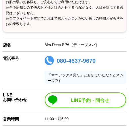
お肌の弱いお客様も、ご安心してご利用いただけます。
完全予約制なので他のお客様と鉢合わせする心配がなく、人目を気にする必
要はございません。
完全プライベート空間でこれまで味わったことがない癒しの時間と安らぎを
お約束致します。
店名
Mrs.Deep SPA（ディープスパ）
電話番号
080-4637-9670
「マニアックス見た」とお伝えいただくとスム
ーズです
LINE
お問い合わせ
LINE予約・問合せ
営業時間
11:00～翌5:00