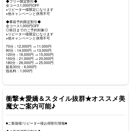
◆フリー限定割引◆
全コース1,000円OFF
※リピーター様限定になります
※他キャンペーンと併用不可
◆事前予約限定割引◆
全コース1,000円OFF
◎前日までのご予約対象◎
※リピーター様限定になります
※他キャンペーンと併用不可
70分：12,000円 → 11,000円
90分：14,000円 → 13,000円
120分：16,000円 → 15,000円
150分：21,000円 → 20,000円
180分：26,000円 → 25,000円
延長30分：6,000円
指名料：1,000円
衝撃★愛嬌＆スタイル抜群★オススメ美
魔女ご案内可能♪
■ご新規様/リピーター様お得割引情報■