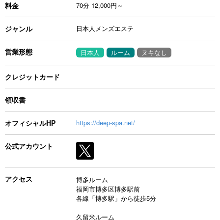
料金
70分 12,000円～
ジャンル
日本人メンズエステ
営業形態
日本人
ルーム
ヌキなし
クレジットカード
領収書
オフィシャルHP
https://deep-spa.net/
公式アカウント
アクセス
博多ルーム
福岡市博多区博多駅前
各線「博多駅」から徒歩5分
久留米ルーム