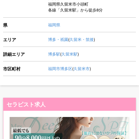
福岡県久留米市小頭町
各線「久留米駅」から徒歩8分
県
福岡県
エリア
博多・祇園
(
久留米・筑後
)
詳細エリア
博多駅
(
久留米駅
)
市区町村
福岡市博多区
(
久留米市
)
セラピスト求人