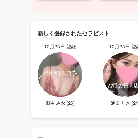
新しく登録されたセラピスト
12月23日 登録
12月23日 登
田中 みお (26)
池田 りさ (24