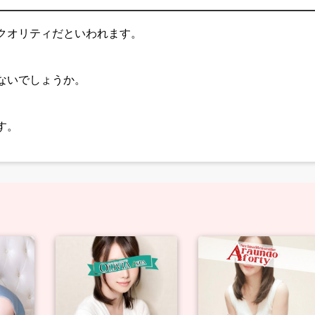
クオリティだといわれます。
、
ないでしょうか。
す。