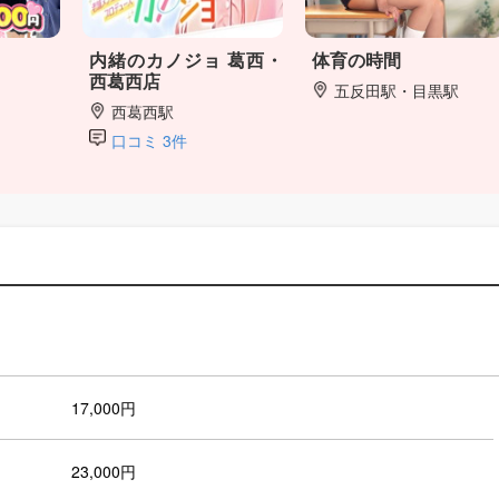
内緒のカノジョ 葛西・
体育の時間
西葛西店
五反田駅・目黒駅
西葛西駅
口コミ 3件
17,000円
23,000円