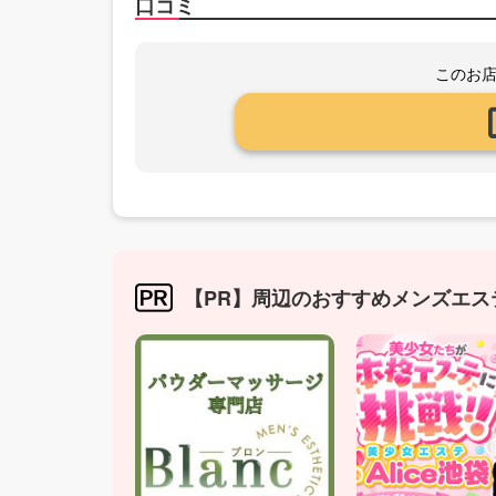
口コミ
このお
【PR】周辺のおすすめメンズエス