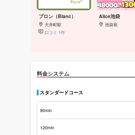
ブロン（Blanc）
Alice池袋
大井町駅
池袋発
口コミ 1件
料金システム
スタンダードコース
90min
120min