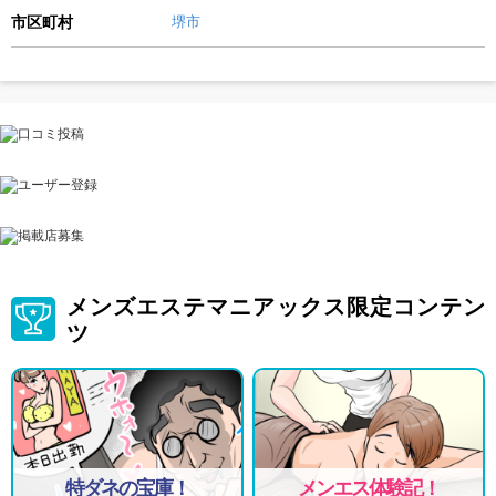
市区町村
堺市
メンズエステマニアックス限定コンテン
ツ
特ダネの宝庫！
メンエス体験記！