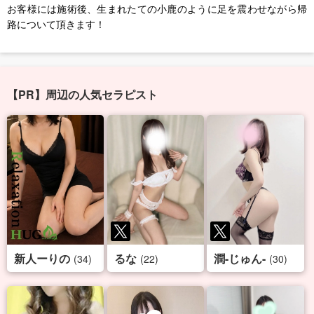
お客様には施術後、生まれたての小鹿のように足を震わせながら帰
路について頂きます！
【PR】周辺の人気セラピスト
新人ーりの
るな
潤-じゅん-
(34)
(22)
(30)