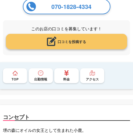
070-1828-4334
このお店の口コミを募集しています！
口コミを投稿する
TOP
出勤情報
料金
アクセス
コンセプト
堺の森にオイルの女王として生まれた小鹿。