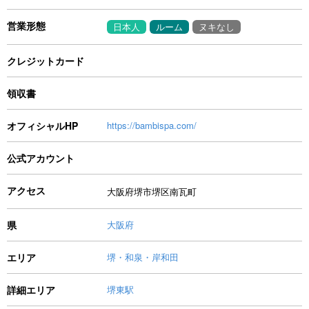
営業形態
日本人
ルーム
ヌキなし
クレジットカード
領収書
オフィシャルHP
https://bambispa.com/
公式アカウント
アクセス
大阪府堺市堺区南瓦町
県
大阪府
エリア
堺・和泉・岸和田
詳細エリア
堺東駅