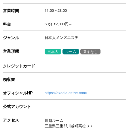
営業時間
11:00～23:00
料金
60分 12,000円～
ジャンル
日本人メンズエステ
営業形態
日本人
ルーム
ヌキなし
クレジットカード
領収書
オフィシャルHP
https://exceia-esthe.com/
公式アカウント
アクセス
川越ルーム
三重県三重郡川越町高松３７