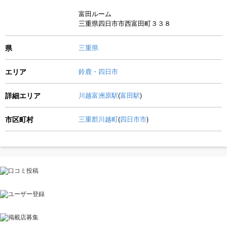
富田ルーム
三重県四日市市西富田町３３８
県
三重県
エリア
鈴鹿・四日市
詳細エリア
川越富洲原駅
(
富田駅
)
市区町村
三重郡川越町
(
四日市市
)