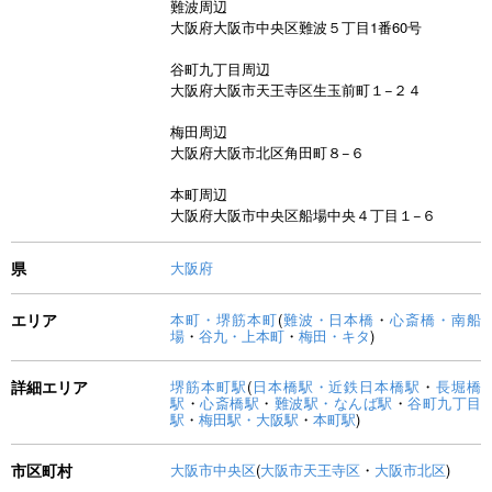
難波周辺
大阪府大阪市中央区難波５丁目1番60号
谷町九丁目周辺
大阪府大阪市天王寺区生玉前町１−２４
梅田周辺
大阪府大阪市北区角田町８−６
本町周辺
大阪府大阪市中央区船場中央４丁目１−６
県
大阪府
エリア
本町・堺筋本町
(
難波・日本橋
・
心斎橋・南船
場
・
谷九・上本町
・
梅田・キタ
)
詳細エリア
堺筋本町駅
(
日本橋駅・近鉄日本橋駅
・
長堀橋
駅
・
心斎橋駅
・
難波駅・なんば駅
・
谷町九丁目
駅
・
梅田駅・大阪駅
・
本町駅
)
市区町村
大阪市中央区
(
大阪市天王寺区
・
大阪市北区
)