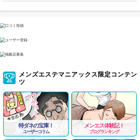
メンズエステマニアックス限定コンテン
ツ
特ダネの宝庫！
メンエス体験記！
ユーザーコラム
ブログランキング