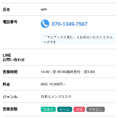
店名
with
電話番号
070-1349-7567
「マニアックス見た」とお伝えいただくとスム
ーズです
LINE
お問い合わせ
営業時間
14:00～翌 05:00(最終受付：翌3:30)
料金
60分 10,000円～
ジャンル
日本人メンズエステ
営業形態
日本人
ルーム
出張
ヌキなし