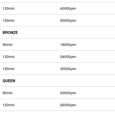
120min
40000yen
150min
50000yen
BRONZE
90min
18000yen
120min
24000yen
150min
30000yen
QUEEN
90min
20000yen
120min
26000yen