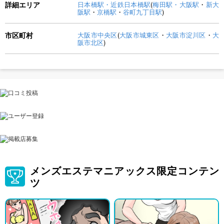
詳細エリア
日本橋駅・近鉄日本橋駅
(
梅田駅・大阪駅
・
新大
阪駅
・
京橋駅
・
谷町九丁目駅
)
市区町村
大阪市中央区
(
大阪市城東区
・
大阪市淀川区
・
大
阪市北区
)
メンズエステマニアックス限定コンテン
ツ