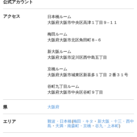
公式アカウント
アクセス
日本橋ルーム
大阪府大阪市中央区高津１丁目９−１１
梅田ルーム
大阪府大阪市北区角田町８−６
新大阪ルーム
大阪府大阪市淀川区西中島五丁目
京橋ルーム
大阪府大阪市城東区新喜多１丁目 ２番３１号
谷町九丁目ルーム
大阪府大阪市中央区谷町９丁目
県
大阪府
エリア
難波・日本橋
(
梅田・キタ
・
新大阪・十三・西中
島
・
天満・南森町・京橋
・
谷九・上本町
)