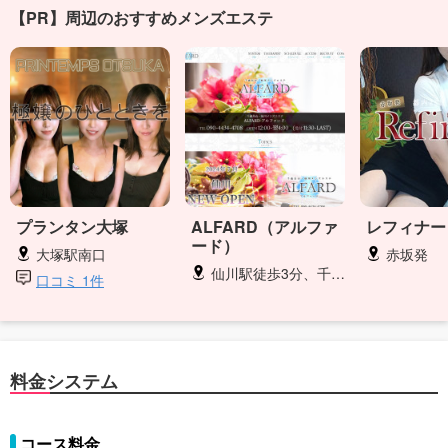
【PR】周辺のおすすめメンズエステ
プランタン大塚
ALFARD（アルファ
レフィナー
ード）
大塚駅南口
赤坂発
仙川駅徒歩3分、千歳烏山駅徒歩5分、阿佐ヶ谷駅3分
口コミ 1件
料金システム
コース料金