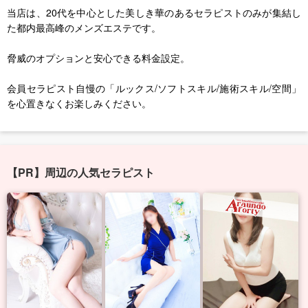
当店は、20代を中心とした美しき華のあるセラピストのみが集結し
た都内最高峰のメンズエステです。
脅威のオプションと安心できる料金設定。
会員セラピスト自慢の「ルックス/ソフトスキル/施術スキル/空間」
を心置きなくお楽しみください。
【PR】周辺の人気セラピスト