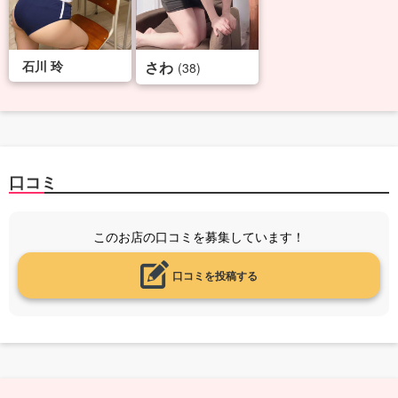
石川 玲
さわ
(38)
口コミ
このお店の口コミを募集しています！
口コミを投稿する