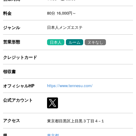
料金
80分 16,000円～
ジャンル
日本人メンズエステ
営業形態
日本人
ルーム
ヌキなし
クレジットカード
領収書
オフィシャルHP
https://www.tennesu.com/
公式アカウント
アクセス
東京都目黒区上目黒３丁目４−１
県
東京都