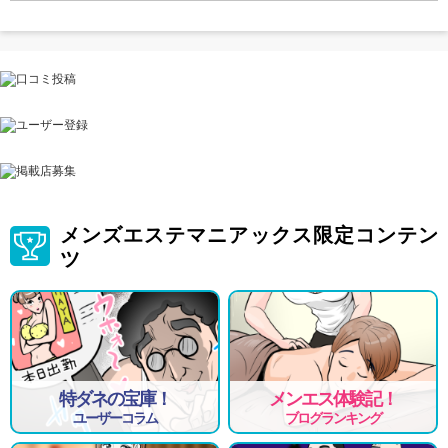
メンズエステマニアックス限定コンテン
ツ
特ダネの宝庫！
メンエス体験記！
ユーザーコラム
ブログランキング