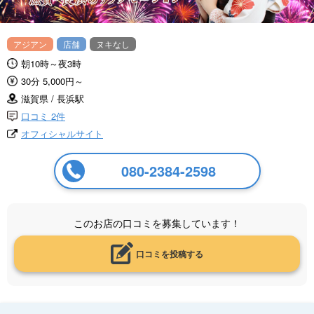
アジアン
店舗
ヌキなし
朝10時～夜3時
30分 5,000円～
滋賀県 / 長浜駅
口コミ 2件
オフィシャルサイト
080-2384-2598
このお店の口コミを募集しています！
口コミを投稿する