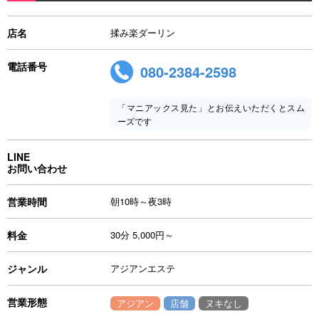
店名
揉み楽ダーリン
電話番号
080-2384-2598
「マニアックス見た」とお伝えいただくとスム
ーズです
LINE
お問い合わせ
営業時間
朝10時～夜3時
料金
30分 5,000円～
ジャンル
アジアンエステ
営業形態
アジアン
店舗
ヌキなし