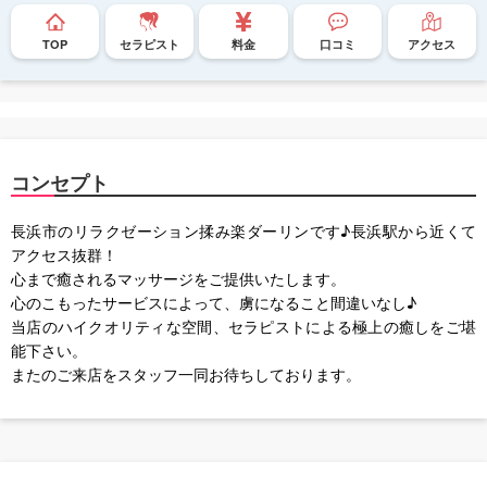
TOP
セラピスト
料金
口コミ
アクセス
コンセプト
長浜市のリラクゼーション揉み楽ダーリンです♪長浜駅から近くて
アクセス抜群！
心まで癒されるマッサージをご提供いたします。
心のこもったサービスによって、虜になること間違いなし♪
当店のハイクオリティな空間、セラピストによる極上の癒しをご堪
能下さい。
またのご来店をスタッフ一同お待ちしております。