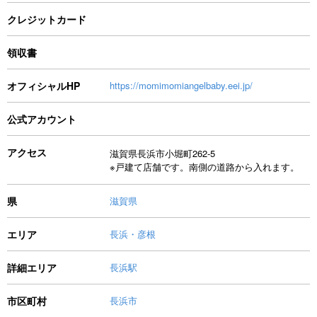
クレジットカード
領収書
オフィシャルHP
https://momimomiangelbaby.eei.jp/
公式アカウント
アクセス
滋賀県長浜市小堀町262-5
※戸建て店舗です。南側の道路から入れます。
県
滋賀県
エリア
長浜・彦根
詳細エリア
長浜駅
市区町村
長浜市