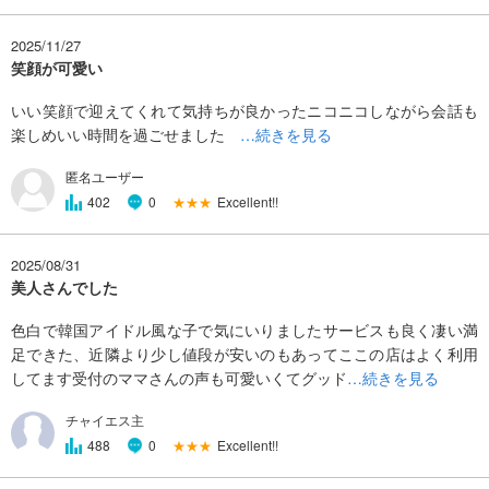
2025/11/27
笑顔が可愛い
いい笑顔で迎えてくれて気持ちが良かったニコニコしながら会話も
楽しめいい時間を過ごせました
…続きを見る
匿名ユーザー
★★★
Excellent!!
402
0
2025/08/31
美人さんでした
色白で韓国アイドル風な子で気にいりましたサービスも良く凄い満
足できた、近隣より少し値段が安いのもあってここの店はよく利用
してます受付のママさんの声も可愛いくてグッド
…続きを見る
チャイエス主
★★★
Excellent!!
488
0