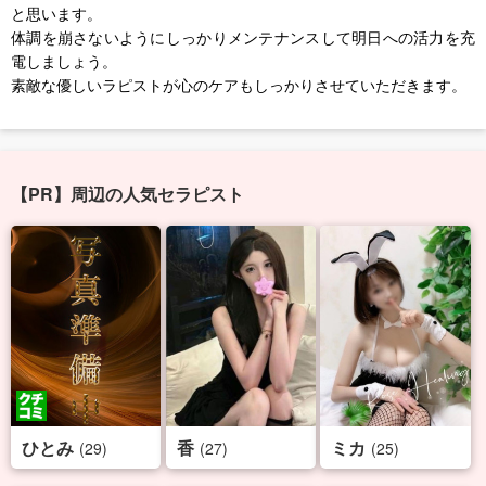
と思います。
体調を崩さないようにしっかりメンテナンスして明日への活力を充
電しましょう。
素敵な優しいラピストが心のケアもしっかりさせていただきます。
【PR】周辺の人気セラピスト
ひとみ
香
ミカ
(29)
(27)
(25)