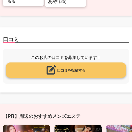
もも
あや
(25)
口コミ
このお店の口コミを募集しています！
口コミを投稿する
【PR】周辺のおすすめメンズエステ