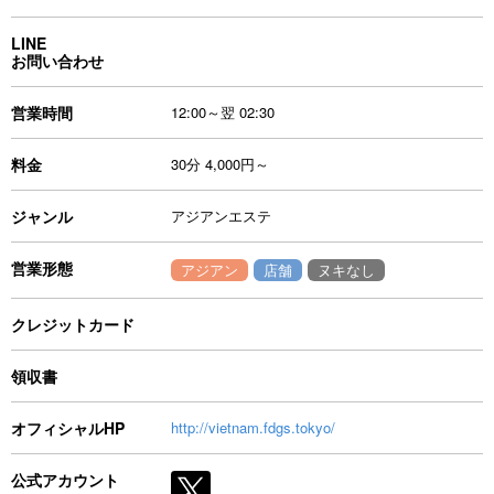
LINE
お問い合わせ
営業時間
12:00～翌 02:30
料金
30分 4,000円～
ジャンル
アジアンエステ
営業形態
アジアン
店舗
ヌキなし
クレジットカード
領収書
オフィシャルHP
http://vietnam.fdgs.tokyo/
公式アカウント