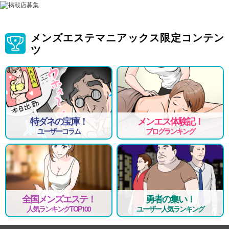
メンズエステマニアックス限定コンテン
ツ
特ダネの宝庫！
メンエス体験記！
ユーザーコラム
ブログランキング
全国メンズエステ！
勇者の集い！
人気ランキングTOP100
ユーザー人気ランキング