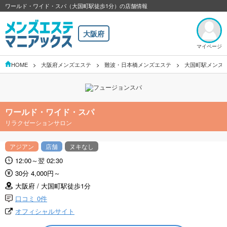
ワールド・ワイド・スパ（大国町駅徒歩1分）の店舗情報
大阪府
マイページ
HOME
大阪府メンズエステ
難波・日本橋メンズエステ
大国町駅メンズ
ワールド・ワイド・スパ
リラクゼーションサロン
アジアン
店舗
ヌキなし
12:00～翌 02:30
30分 4,000円～
大阪府 / 大国町駅徒歩1分
口コミ 0件
オフィシャルサイト