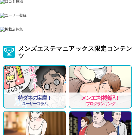
メンズエステマニアックス限定コンテン
ツ
特ダネの宝庫！
メンエス体験記！
ユーザーコラム
ブログランキング