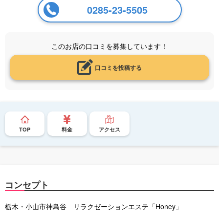
0285-23-5505
このお店の口コミを募集しています！
口コミを投稿する
TOP
料金
アクセス
コンセプト
栃木・小山市神鳥谷 リラクゼーションエステ「Honey」