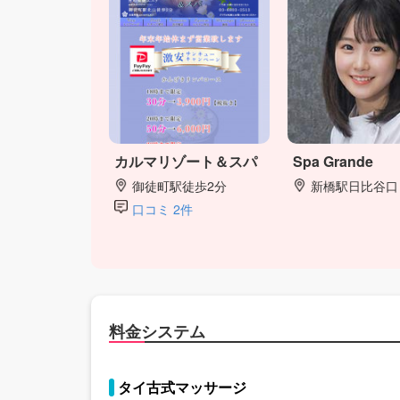
カルマリゾート＆スパ
Spa Grande
御徒町駅徒歩2分
新橋駅日比谷口
口コミ 2件
料金システム
タイ古式マッサージ