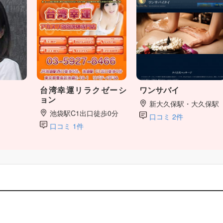
台湾幸運リラクゼーシ
ワンサバイ
ョン
新大久保駅・大久保駅
池袋駅C1出口徒歩0分
口コミ 2件
口コミ 1件