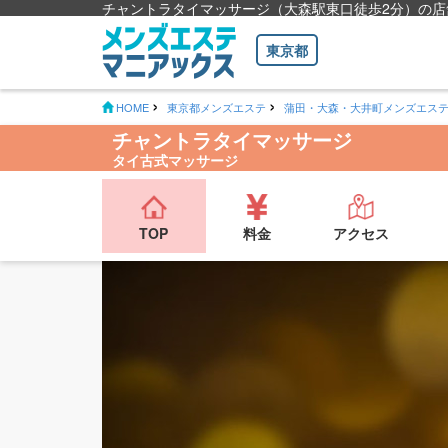
チャントラタイマッサージ（大森駅東口徒歩2分）の店
東京都
HOME
東京都メンズエステ
蒲田・大森・大井町メンズエス
チャントラタイマッサージ
タイ古式マッサージ
TOP
料金
アクセス