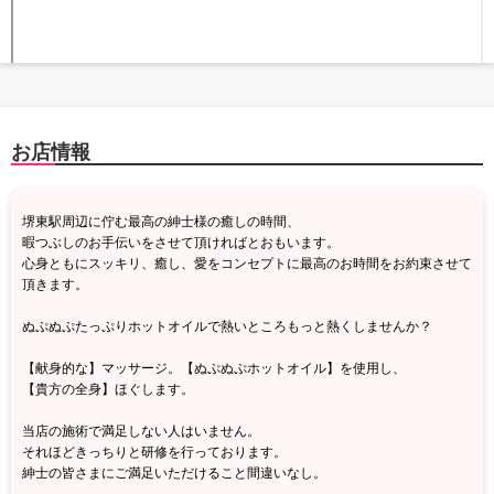
お店情報
堺東駅周辺に佇む最高の紳士様の癒しの時間、
暇つぶしのお手伝いをさせて頂ければとおもいます。
心身ともにスッキリ、癒し、愛をコンセプトに最高のお時間をお約束させて
頂きます。
ぬぷぬぷたっぷりホットオイルで熱いところもっと熱くしませんか？
【献身的な】マッサージ。【ぬぷぬぷホットオイル】を使用し、
【貴方の全身】ほぐします。
当店の施術で満足しない人はいません。
それほどきっちりと研修を行っております。
紳士の皆さまにご満足いただけること間違いなし。