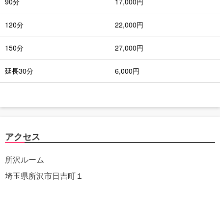
90分
17,000円
120分
22,000円
150分
27,000円
延長30分
6,000円
アクセス
所沢ルーム
埼玉県所沢市日吉町１