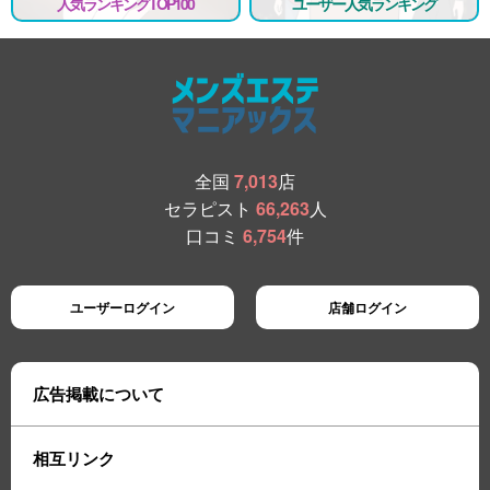
人気ランキングTOP100
ユーザー人気ランキング
全国
7,013
店
セラピスト
66,263
人
口コミ
6,754
件
ユーザーログイン
店舗ログイン
広告掲載について
相互リンク