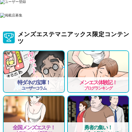
メンズエステマニアックス限定コンテン
ツ
特ダネの宝庫！
メンエス体験記！
ユーザーコラム
ブログランキング
全国メンズエステ！
勇者の集い！