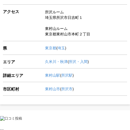
アクセス
所沢ルーム
埼玉県所沢市日吉町１
東村山ルーム
東京都東村山市本町２丁目
県
東京都
(
埼玉
)
エリア
久米川・秋津
(
所沢・入間
)
詳細エリア
東村山駅
(
所沢駅
)
市区町村
東村山市
(
所沢市
)