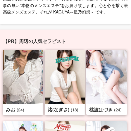
事の無い"本物のメンズエステ"をお届け致します。心と心を繋ぐ最
高級メンズエステ、それが KAGUYA～星乃幻想～ です。
【PR】周辺の人気セラピスト
みお
渚(なぎさ)
桃波はづき
(24)
(18)
(24)