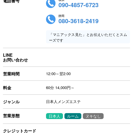
電話番号
090-4857-6723
静岡
080-3618-2419
「マニアックス見た」とお伝えいただくとスム
ーズです
LINE
お問い合わせ
営業時間
12:00～翌2:00
料金
60分 14,000円～
ジャンル
日本人メンズエステ
営業形態
日本人
ルーム
ヌキなし
クレジットカード