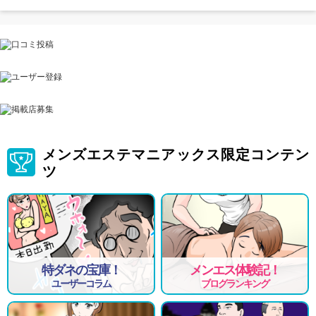
メンズエステマニアックス限定コンテン
ツ
特ダネの宝庫！
メンエス体験記！
ユーザーコラム
ブログランキング