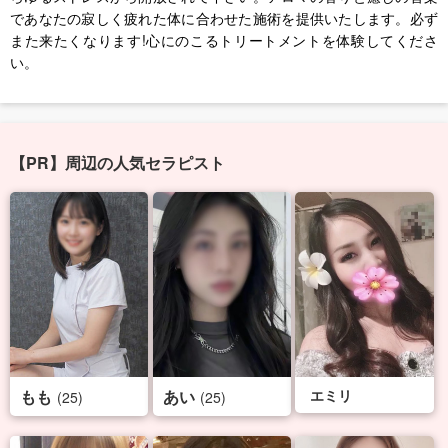
であなたの寂しく疲れた体に合わせた施術を提供いたします。必ず
また来たくなります!心にのこるトリートメントを体験してくださ
い。
【PR】周辺の人気セラピスト
もも
あい
エミリ
(25)
(25)