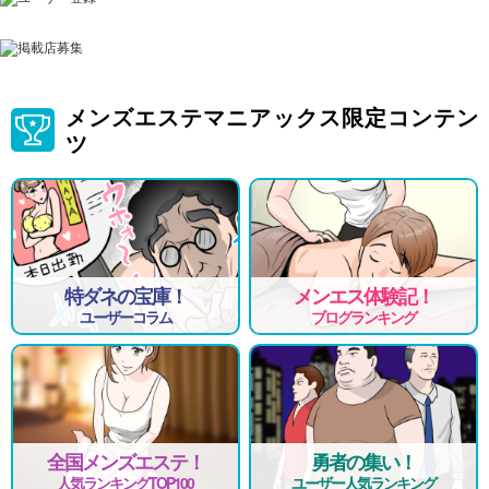
メンズエステマニアックス限定コンテン
ツ
特ダネの宝庫！
メンエス体験記！
ユーザーコラム
ブログランキング
全国メンズエステ！
勇者の集い！
人気ランキングTOP100
ユーザー人気ランキング