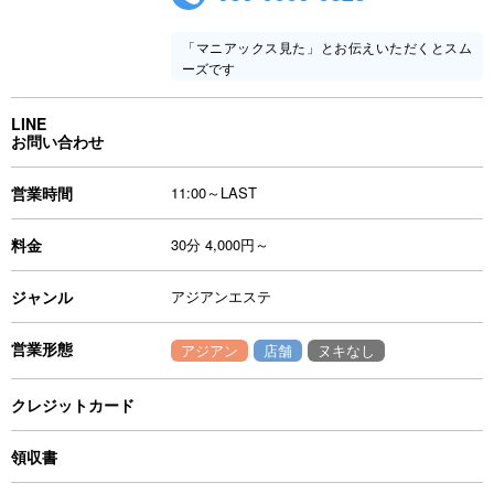
「マニアックス見た」とお伝えいただくとスム
ーズです
LINE
お問い合わせ
営業時間
11:00～LAST
料金
30分 4,000円～
ジャンル
アジアンエステ
営業形態
アジアン
店舗
ヌキなし
クレジットカード
領収書