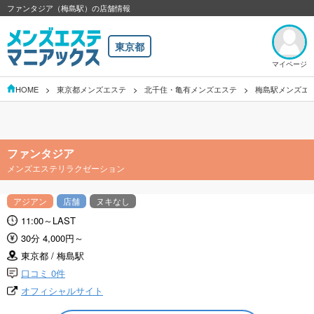
ファンタジア（梅島駅）の店舗情報
東京都
マイページ
HOME
東京都メンズエステ
北千住・亀有メンズエステ
梅島駅メンズエ
ファンタジア
メンズエステリラクゼーション
アジアン
店舗
ヌキなし
11:00～LAST
30分 4,000円～
東京都 / 梅島駅
口コミ 0件
オフィシャルサイト