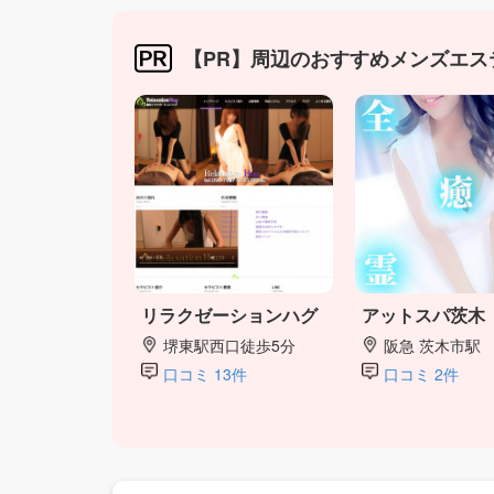
【PR】周辺のおすすめメンズエス
リラクゼーションハグ
アットスパ茨木
堺東駅西口徒歩5分
阪急 茨木市駅
口コミ 13件
口コミ 2件