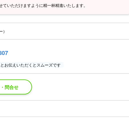
させていただけますように精一杯精進いたします。
ニー）
807
」とお伝えいただくとスムーズです
約・問合せ