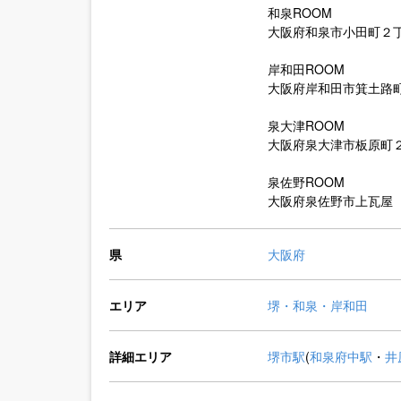
和泉ROOM
大阪府和泉市小田町２
岸和田ROOM
大阪府岸和田市箕土路
泉大津ROOM
大阪府泉大津市板原町
泉佐野ROOM
大阪府泉佐野市上瓦屋
県
大阪府
エリア
堺・和泉・岸和田
詳細エリア
堺市駅
(
和泉府中駅
・
井