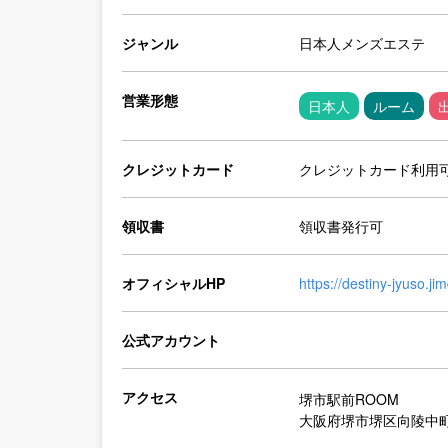
ジャンル
日本人メンズエステ
営業形態
日本人
ルーム
クレジットカード
クレジットカード利用
領収書
領収書発行可
オフィシャルHP
https://destiny-jyuso.j
公式アカウント
アクセス
堺市駅前ROOM
大阪府堺市堺区向陵中