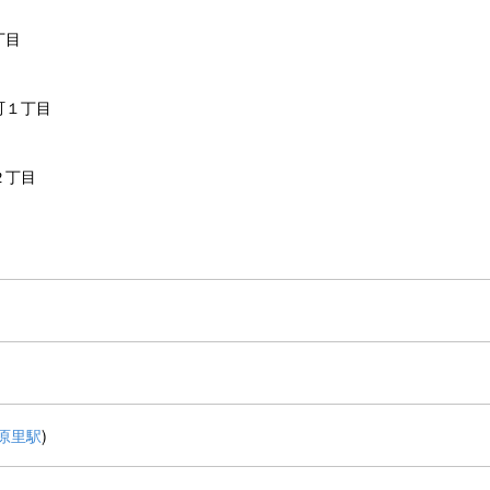
丁目
町１丁目
２丁目
原里駅
)