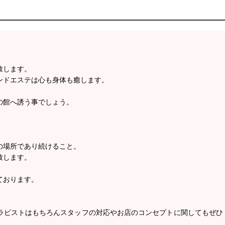
致します。
ンドエステは心も身体も癒します。
の館へ誘う事でしょう。
の場所であり続けること。
致します。
ております。
ラピストはもちろんスタッフの対応やお店のコンセプトに関してもぜひ