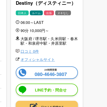
Destiny（ディスティニー）
日本人
ルーム
出張
ヌキなし
06:00～LAST
90分 10,000円～
大阪府 / 堺市駅・久米田駅・春木
駅・和泉府中駅・井原里駅
口コミ 0件
オフィシャルサイト
24時間営業
080-4646-3807
LINE予約・問合せ