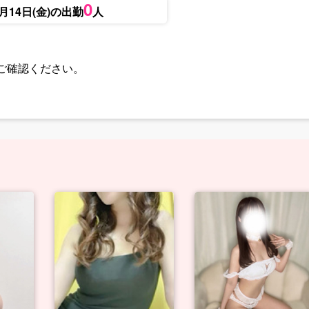
0
8月14日(金)の出勤
人
ご確認ください。