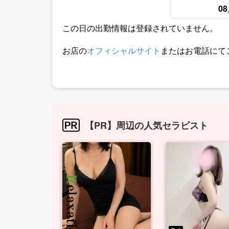
0
この日の出勤情報は登録されていません。
お店の
オフィシャルサイト
またはお電話にて
【PR】周辺の人気セラピスト