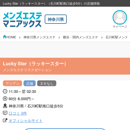
Lucky Star（ラッキースター）（石川町駅南口徒歩5分）の店舗情報
神奈川県
マイページ
HOME
神奈川県メンズエステ
横浜・関内メンズエステ
石川町駅メンズ
Lucky Star（ラッキースター）
メンズエステリラクゼーション
アジアン
店舗
ヌキなし
11:30～翌 02:30
60分 8,000円～
神奈川県 / 石川町駅南口徒歩5分
口コミ 0件
オフィシャルサイト