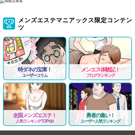
メンズエステマニアックス限定コンテン
ツ
特ダネの宝庫！
メンエス体験記！
ユーザーコラム
ブログランキング
全国メンズエステ！
勇者の集い！
人気ランキングTOP100
ユーザー人気ランキング