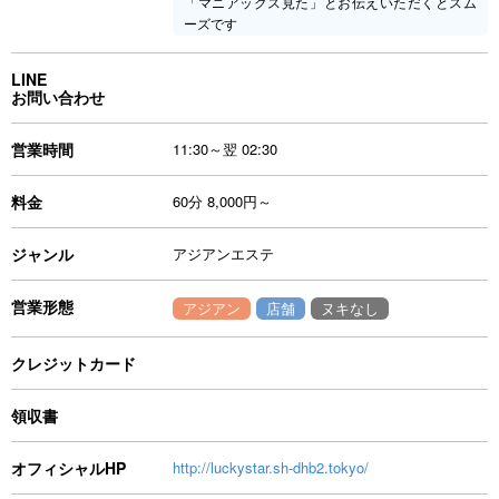
「マニアックス見た」とお伝えいただくとスム
ーズです
LINE
お問い合わせ
営業時間
11:30～翌 02:30
料金
60分 8,000円～
ジャンル
アジアンエステ
営業形態
アジアン
店舗
ヌキなし
クレジットカード
領収書
オフィシャルHP
http://luckystar.sh-dhb2.tokyo/