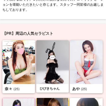
ョンを堪能いただきたいと存じます。スタッフ一同皆様のお越しま
ちしております。
【PR】周辺の人気セラピスト
奈々
ひびきちゃん
あや
(25)
(25)