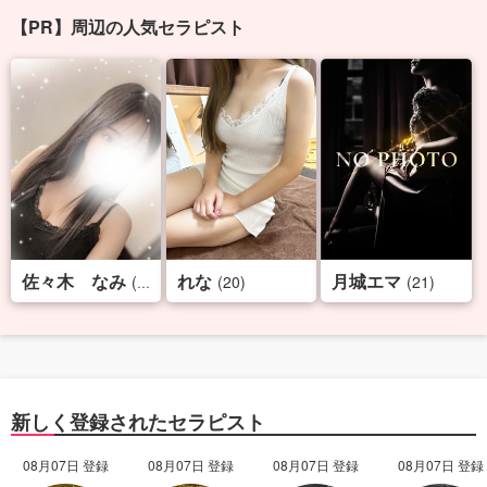
【PR】周辺の人気セラピスト
佐々木 なみ
れな
月城エマ
(25)
(20)
(21)
新しく登録されたセラピスト
08月07日 登録
08月07日 登録
08月07日 登録
08月07日 登録