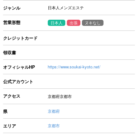
ジャンル
日本人メンズエステ
営業形態
日本人
出張
ヌキなし
クレジットカード
領収書
オフィシャルHP
https://www.soukai-kyoto.net/
公式アカウント
アクセス
京都府京都市
県
京都府
エリア
京都市