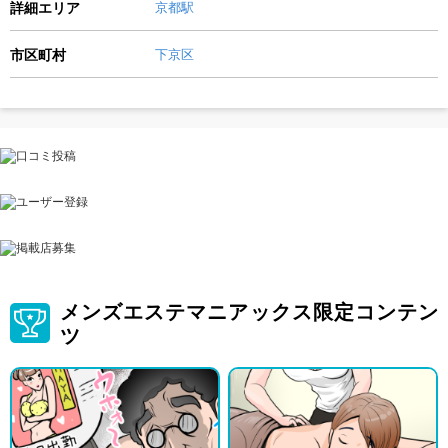
詳細エリア
京都駅
市区町村
下京区
メンズエステマニアックス限定コンテン
ツ