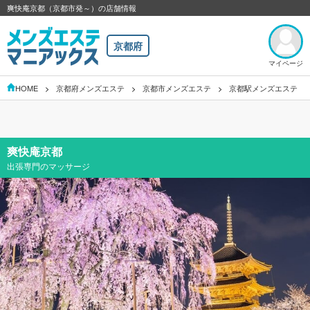
爽快庵京都（京都市発～）の店舗情報
京都府
マイページ
HOME
京都府メンズエステ
京都市メンズエステ
京都駅メンズエステ
爽快庵京都
出張専門のマッサージ