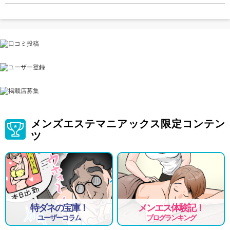
メンズエステマニアックス限定コンテン
ツ
特ダネの宝庫！
メンエス体験記！
ユーザーコラム
ブログランキング