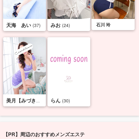
天海 あい
みお
石川 玲
(37)
(24)
らん
(38)
(30)
美月【みづき】
【PR】周辺のおすすめメンズエステ