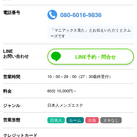
電話番号
080-6016-9836
「マニアックス見た」とお伝えいただくとスム
ーズです
LINE
お問い合わせ
LINE予約・問合せ
営業時間
10：00～29：00（27：30最終受付）
料金
60分 10,000円～
ジャンル
日本人メンズエステ
営業形態
日本人
ルーム
出張
ヌキなし
クレジットカード