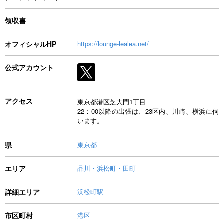
領収書
オフィシャルHP
https://lounge-lealea.net/
公式アカウント
アクセス
東京都港区芝大門1丁目
22：00以降の出張は、23区内、川崎、横浜に伺
います。
県
東京都
エリア
品川・浜松町・田町
詳細エリア
浜松町駅
市区町村
港区