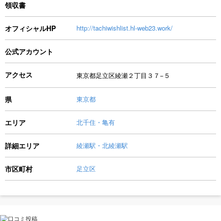
領収書
オフィシャルHP
http://tachiwishlist.hl-web23.work/
公式アカウント
アクセス
東京都足立区綾瀬２丁目３７−５
県
東京都
エリア
北千住・亀有
詳細エリア
綾瀬駅・北綾瀬駅
市区町村
足立区