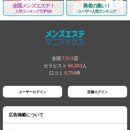
全国メンズエステ！
勇者の集い！
人気ランキングTOP100
ユーザー人気ランキング
全国
7,013
店
セラピスト
66,283
人
口コミ
6,754
件
ユーザーログイン
店舗ログイン
広告掲載について