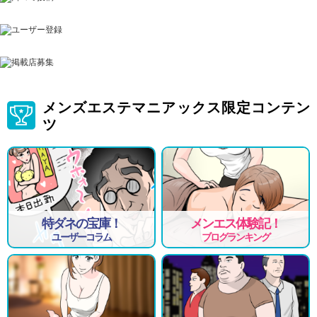
メンズエステマニアックス限定コンテン
ツ
特ダネの宝庫！
メンエス体験記！
ユーザーコラム
ブログランキング