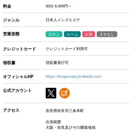
料金
30分 6,000円～
ジャンル
日本人メンズエステ
営業形態
日本人
ルーム
出張
ヌキなし
クレジットカード
クレジットカード利用可
領収書
領収書発行可
オフィシャルHP
https://dr-spa-nara.jimdosite.com
公式アカウント
アクセス
奈良県奈良市三条本町
出張範囲
大阪・奈良及びその隣接地域