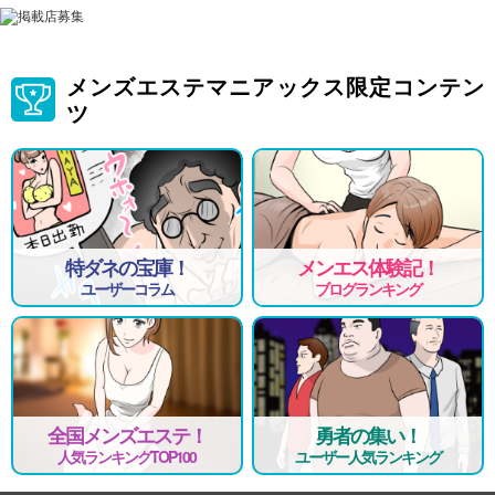
メンズエステマニアックス限定コンテン
ツ
特ダネの宝庫！
メンエス体験記！
ユーザーコラム
ブログランキング
全国メンズエステ！
勇者の集い！
人気ランキングTOP100
ユーザー人気ランキング