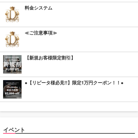
料金システム
≪ご注意事項≫
【新規お客様限定割引】
●【リピータ様必見!!】限定1万円クーポン！！●
イベント