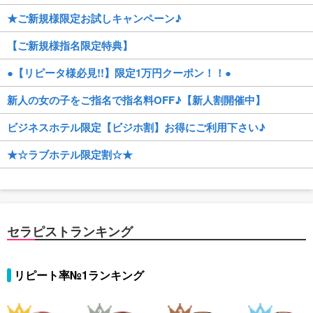
★ご新規様限定お試しキャンペーン♪
【ご新規様指名限定特典】
●【リピータ様必見!!】限定1万円クーポン！！●
新人の女の子をご指名で指名料OFF♪【新人割開催中】
ビジネスホテル限定【ビジホ割】お得にご利用下さい♪
★☆ラブホテル限定割☆★
セラピストランキング
リピート率№1ランキング