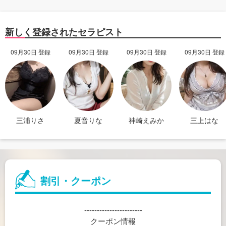
新しく登録されたセラピスト
09月30日 登録
09月30日 登録
09月30日 登録
09月30日 登録
三浦りさ
夏音りな
神崎えみか
三上はな
割引・クーポン
-----------------------
クーポン情報