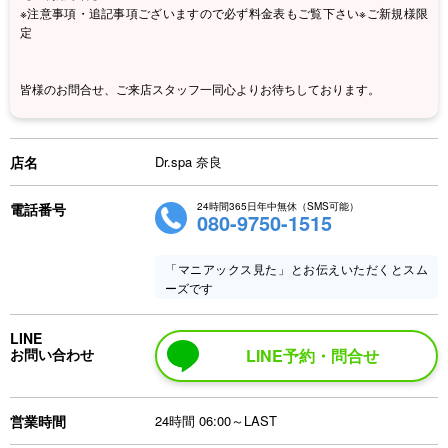
※注意事項・追記事項ございますので必ず料金表もご覧下さい※ご新規様限
定
皆様のお問合せ、ご来店スタッフ一同心よりお待ちしております。
店名
Dr.spa 奈良
電話番号
24時間365日年中無休（SMS可能）
080-9750-1515
「マニアックス見た」とお伝えいただくとスム
ーズです
LINE
お問い合わせ
LINE予約・問合せ
営業時間
24時間 06:00～LAST