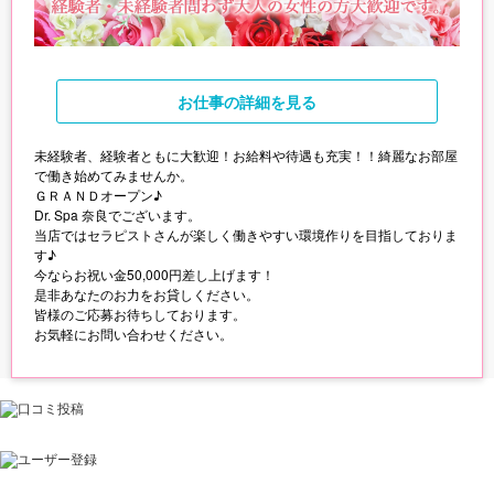
お仕事
の詳細を見る
未経験者、経験者ともに大歓迎！お給料や待遇も充実！！綺麗なお部屋
で働き始めてみませんか。
ＧＲＡＮＤオープン♪
Dr. Spa 奈良でございます。
当店ではセラピストさんが楽しく働きやすい環境作りを目指しておりま
す♪
今ならお祝い金50,000円差し上げます！
是非あなたのお力をお貸しください。
皆様のご応募お待ちしております。
お気軽にお問い合わせください。