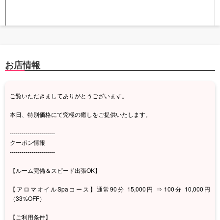
お店情報
ご覧いただきましてありがとうございます。
本日、特別価格にて究極の癒しをご提供いたします。
-----------------------
クーポン情報
-----------------------
【ルーム完備＆スピード出張OK】
【アロマオイルSpaコース】通常90分 15,000円 ⇒ 100分 10,000円
（33%OFF）
【ご利用条件】