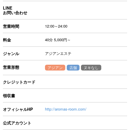
LINE
お問い合わせ
営業時間
12:00～24:00
料金
40分 5,000円～
ジャンル
アジアンエステ
営業形態
アジアン
店舗
ヌキなし
クレジットカード
領収書
オフィシャルHP
http://aromas-room.com/
公式アカウント