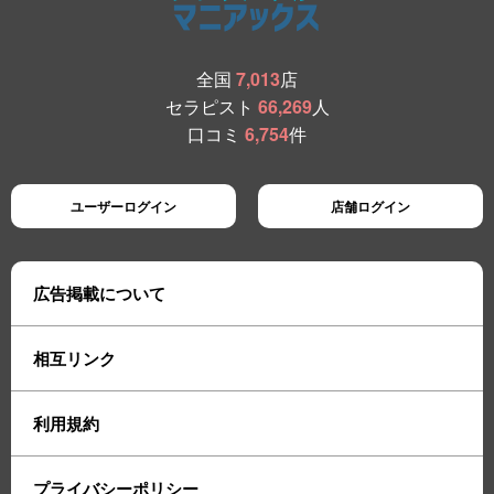
全国
7,013
店
セラピスト
66,269
人
口コミ
6,754
件
ユーザーログイン
店舗ログイン
広告掲載について
相互リンク
利用規約
プライバシーポリシー