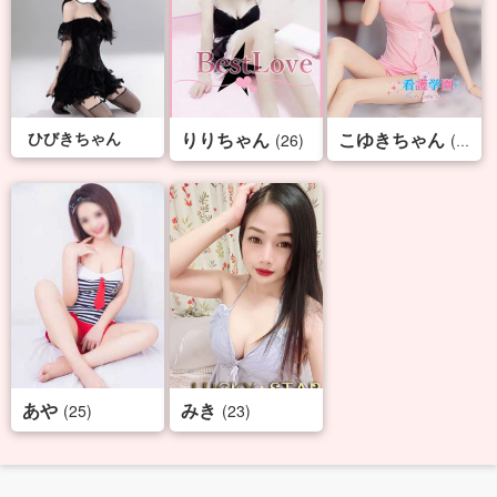
ひびきちゃん
りりちゃん
こゆきちゃん
(26)
(29)
あや
みき
(25)
(23)