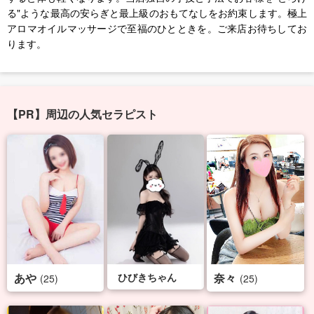
る"ような最高の安らぎと最上級のおもてなしをお約束します。極上
アロマオイルマッサージで至福のひとときを。ご来店お待ちしてお
ります。
【PR】周辺の人気セラピスト
あや
ひびきちゃん
奈々
(25)
(25)