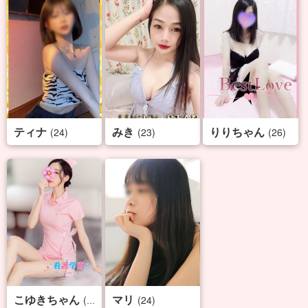
ティナ
みき
りりちゃん
(24)
(23)
(26)
こゆきちゃん
マリ
(29)
(24)