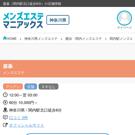
森淼（関内駅北口徒歩6分）の店舗情報
神奈川県
マイページ
HOME
神奈川県メンズエステ
横浜・関内メンズエステ
関内駅メンズエ
森淼
メンズエステ
アジアン
店舗
ヌキなし
12:00～翌 03:00
60分 10,000円～
神奈川県 / 関内駅北口徒歩6分
口コミ 0件
オフィシャルサイト