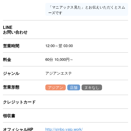
「マニアックス見た」とお伝えいただくとスム
ーズです
LINE
お問い合わせ
営業時間
12:00～翌 03:00
料金
60分 10,000円～
ジャンル
アジアンエステ
営業形態
アジアン
店舗
ヌキなし
クレジットカード
領収書
オフィシャルHP
http://sinbo.vaip.work/