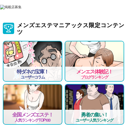
メンズエステマニアックス限定コンテン
ツ
特ダネの宝庫！
メンエス体験記！
ユーザーコラム
ブログランキング
全国メンズエステ！
勇者の集い！
人気ランキングTOP100
ユーザー人気ランキング