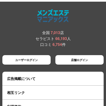
全国
7,013
店
セラピスト
66,193
人
口コミ
6,754
件
ユーザーログイン
店舗ログイン
広告掲載について
相互リンク