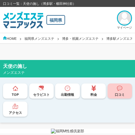
口コミ一覧：天使の施し（博多駅・櫛田神社前）
福岡県
マイページ
HOME
福岡県メンズエステ
博多・祇園メンズエステ
博多駅メンズエス
天使の施し
メンズエステ
TOP
セラピスト
出勤情報
料金
口コミ
アクセス