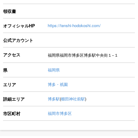
領収書
オフィシャルHP
https://tenshi-hodokoshi.com/
公式アカウント
アクセス
福岡県福岡市博多区博多駅中央街１−１
県
福岡県
エリア
博多・祇園
詳細エリア
博多駅
(
櫛田神社前駅
)
市区町村
福岡市博多区