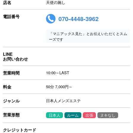
店名
天使の施し
電話番号
070-4448-3962
「マニアックス見た」とお伝えいただくとスム
ーズです
LINE
お問い合わせ
営業時間
10:00～LAST
料金
50分 7,000円～
ジャンル
日本人メンズエステ
営業形態
日本人
ルーム
出張
ヌキなし
クレジットカード