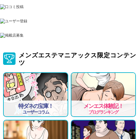
メンズエステマニアックス限定コンテン
ツ
特ダネの宝庫！
メンエス体験記！
ユーザーコラム
ブログランキング