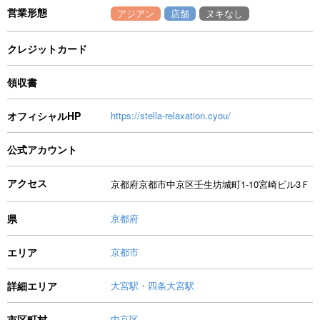
営業形態
アジアン
店舗
ヌキなし
クレジットカード
領収書
オフィシャルHP
https://stella-relaxation.cyou/
公式アカウント
アクセス
京都府京都市中京区壬生坊城町1-10宮崎ビル3Ｆ
県
京都府
エリア
京都市
詳細エリア
大宮駅・四条大宮駅
市区町村
中京区