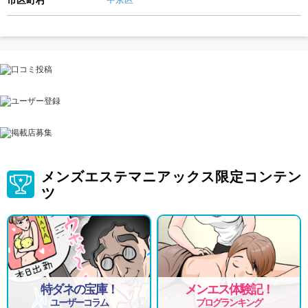
メンズエステマニアックス限定コンテン
ツ
特ダネの宝庫！
メンエス体験記！
ユーザーコラム
ブログランキング