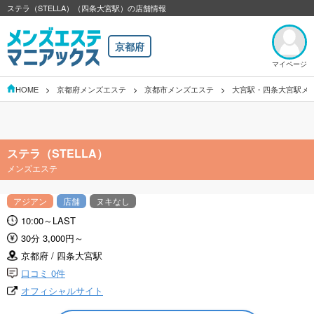
ステラ（STELLA）（四条大宮駅）の店舗情報
京都府
マイページ
HOME
京都府メンズエステ
京都市メンズエステ
大宮駅・四条大宮駅メ
ステラ（STELLA）
メンズエステ
アジアン
店舗
ヌキなし
10:00～LAST
30分 3,000円～
京都府 / 四条大宮駅
口コミ 0件
オフィシャルサイト