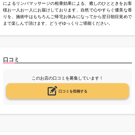
によるリンパマッサージの相乗効果による、癒しのひとときをお客
様お一人お一人にお届けしております、自然で心やすらぐ優美な香
りを、施術中はもちろんご帰宅お休みになってから翌日朝目覚めで
まで楽しんで頂けます、どうぞゆっくりご堪能ください。
口コミ
このお店の口コミを募集しています！
口コミを投稿する