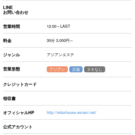
LINE
お問い合わせ
営業時間
12:00～LAST
料金
30分 3,000円～
ジャンル
アジアンエステ
営業形態
アジアン
店舗
ヌキなし
クレジットカード
領収書
オフィシャルHP
http://relaxhouse.esnavi.net/
公式アカウント