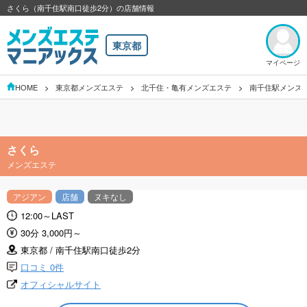
さくら（南千住駅南口徒歩2分）の店舗情報
東京都
マイページ
HOME
東京都メンズエステ
北千住・亀有メンズエステ
南千住駅メンズ
さくら
メンズエステ
アジアン
店舗
ヌキなし
12:00～LAST
30分 3,000円～
東京都 / 南千住駅南口徒歩2分
口コミ 0件
オフィシャルサイト