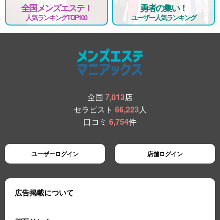
全国メンズエステ！
勇者の集い！
人気ランキングTOP100
ユーザー人気ランキング
全国
7,013
店
セラピスト
66,223
人
口コミ
6,754
件
ユーザーログイン
店舗ログイン
広告掲載について