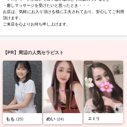
・癒しマッサージを受けたいと思ったとき・・・
お店は、気軽にお入り頂ける様に工夫されており、安心してご利用
頂けます。
ご来店を心よりお待ち申し上げます。
【PR】周辺の人気セラピスト
もも
めい
エミリ
(25)
(24)