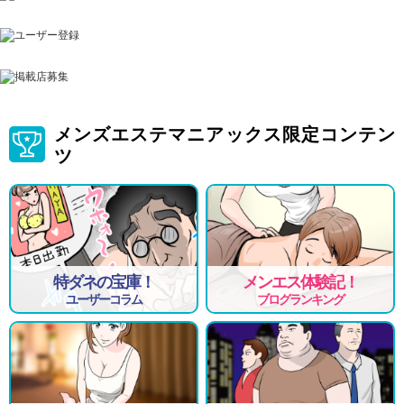
メンズエステマニアックス限定コンテン
ツ
特ダネの宝庫！
メンエス体験記！
ユーザーコラム
ブログランキング