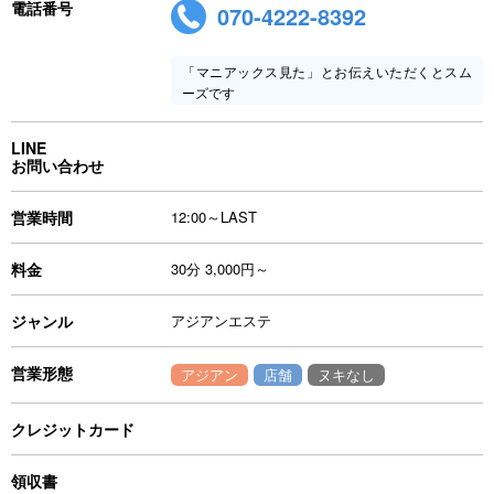
電話番号
070-4222-8392
「マニアックス見た」とお伝えいただくとスム
ーズです
LINE
お問い合わせ
営業時間
12:00～LAST
料金
30分 3,000円～
ジャンル
アジアンエステ
営業形態
アジアン
店舗
ヌキなし
クレジットカード
領収書