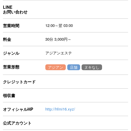
LINE
お問い合わせ
営業時間
12:00～翌 03:00
料金
30分 3,000円～
ジャンル
アジアンエステ
営業形態
アジアン
店舗
ヌキなし
クレジットカード
領収書
オフィシャルHP
http://hfmi16.xyz/
公式アカウント