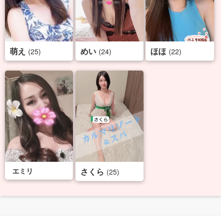
萌え
めい
ほほ
(25)
(24)
(22)
エミリ
さくら
(25)