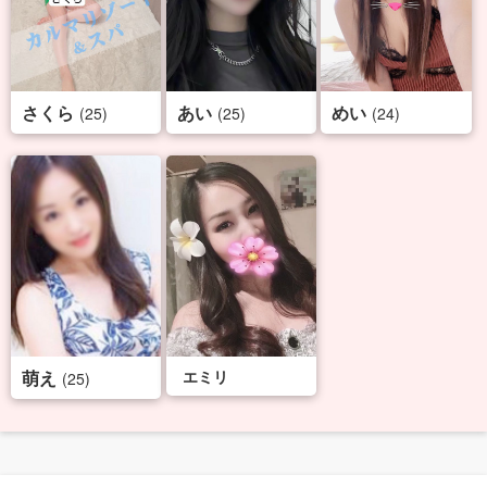
さくら
あい
めい
(25)
(25)
(24)
萌え
エミリ
(25)