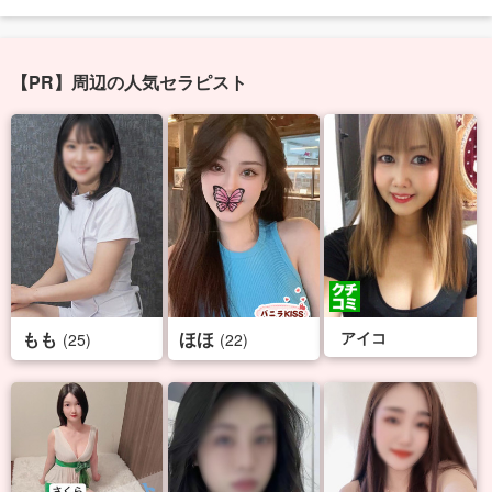
【PR】周辺の人気セラピスト
もも
ほほ
アイコ
(25)
(22)