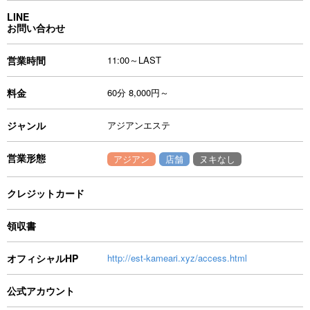
LINE
お問い合わせ
営業時間
11:00～LAST
料金
60分 8,000円～
ジャンル
アジアンエステ
営業形態
アジアン
店舗
ヌキなし
クレジットカード
領収書
オフィシャルHP
http://est-kameari.xyz/access.html
公式アカウント