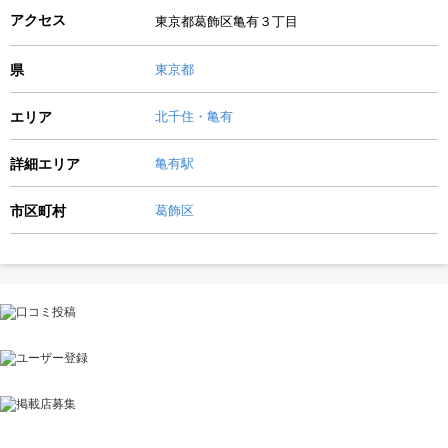
アクセス
東京都葛飾区亀有３丁目
県
東京都
エリア
北千住・亀有
詳細エリア
亀有駅
市区町村
葛飾区