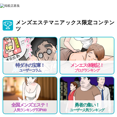
メンズエステマニアックス限定コンテン
ツ
特ダネの宝庫！
メンエス体験記！
ユーザーコラム
ブログランキング
全国メンズエステ！
勇者の集い！
人気ランキングTOP100
ユーザー人気ランキング