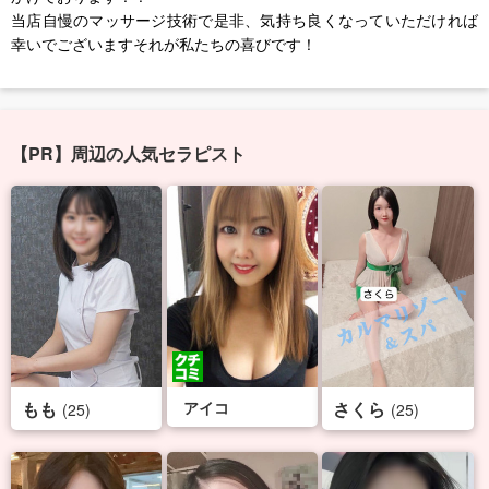
当店自慢のマッサージ技術で是非、気持ち良くなっていただければ
幸いでございますそれが私たちの喜びです！
【PR】周辺の人気セラピスト
もも
アイコ
さくら
(25)
(25)