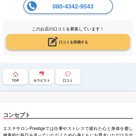
080-4342-9543
このお店の口コミを募集しています！
口コミを投稿する
TOP
セラピスト
口コミ
コンセプト
エステサロンPrestigeでは仕事やストレスで疲れた心と身体を癒し
健康的な毎日を送っていただくため心身ともにお寛ぎいただけるサ