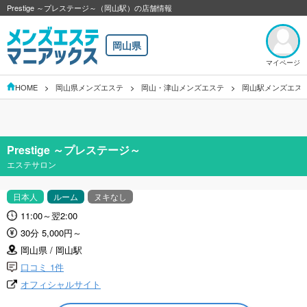
Prestige ～プレステージ～（岡山駅）の店舗情報
岡山県
マイページ
HOME
岡山県メンズエステ
岡山・津山メンズエステ
岡山駅メンズエス
Prestige ～プレステージ～
エステサロン
日本人
ルーム
ヌキなし
11:00～翌2:00
30分 5,000円～
岡山県 / 岡山駅
口コミ 1件
オフィシャルサイト