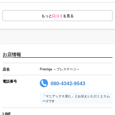
もっと
口コミ
を見る
お店情報
店名
Prestige ～プレステージ～
電話番号
080-4342-9543
「マニアックス見た」とお伝えいただくとスム
ーズです
LINE