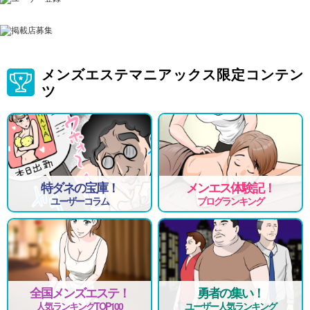
メンズエステマニアックス限定コンテン
ツ
特ダネの宝庫！
メンエス体験記！
ユーザーコラム
ブログランキング
全国メンズエステ！
勇者の集い！
人気ランキングTOP100
ユーザー人気ランキング