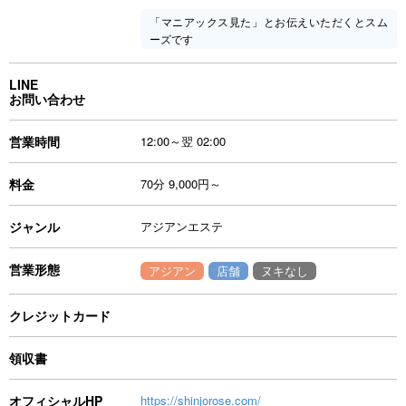
「マニアックス見た」とお伝えいただくとスム
ーズです
LINE
お問い合わせ
営業時間
12:00～翌 02:00
料金
70分 9,000円～
ジャンル
アジアンエステ
営業形態
アジアン
店舗
ヌキなし
クレジットカード
領収書
オフィシャルHP
https://shinjorose.com/