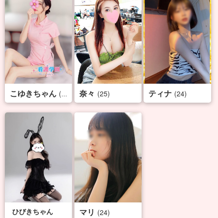
こゆきちゃん
奈々
ティナ
(29)
(25)
(24)
ひびきちゃん
マリ
(24)