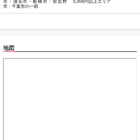
市・浦安市・船橋市・習志野
5,000円以上エリア
市・千葉市の一部
地図