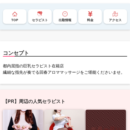
TOP
セラピスト
出勤情報
料金
アクセス
コンセプト
都内屈指の巨乳セラピスト在籍店
繊細な指先が奏でる回春アロママッサージをご堪能くださいませ。
【PR】周辺の人気セラピスト