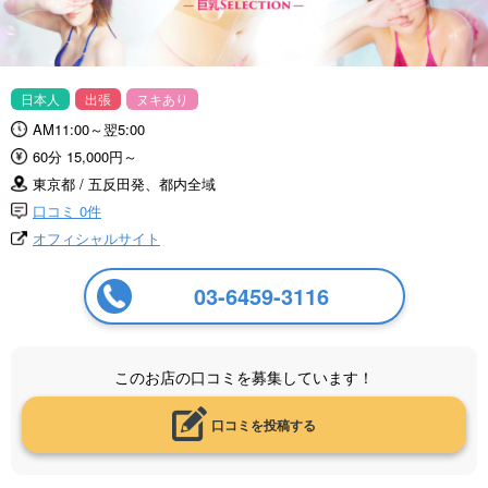
日本人
出張
ヌキあり
AM11:00～翌5:00
60分 15,000円～
東京都 / 五反田発、都内全域
口コミ 0件
オフィシャルサイト
03-6459-3116
このお店の口コミを募集しています！
口コミを投稿する