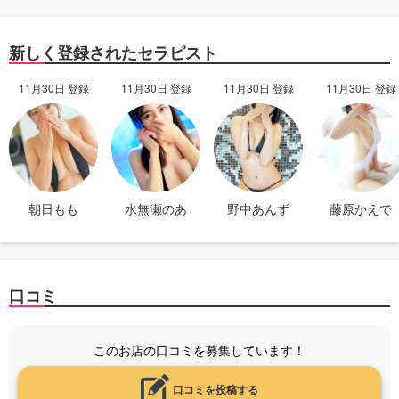
新しく登録されたセラピスト
11月30日 登録
11月30日 登録
11月30日 登録
11月30日 登録
朝日もも
水無瀬のあ
野中あんず
藤原かえで
口コミ
このお店の口コミを募集しています！
口コミを投稿する