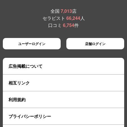
全国
7,013
店
セラピスト
66,244
人
口コミ
6,754
件
ユーザーログイン
店舗ログイン
広告掲載について
相互リンク
利用規約
プライバシーポリシー