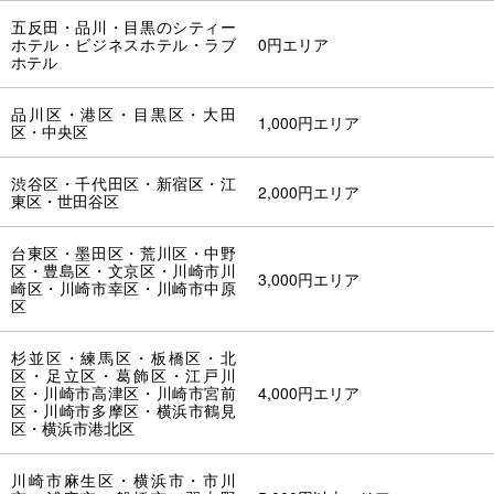
五反田・品川・目黒のシティー
ホテル・ビジネスホテル・ラブ
0円エリア
ホテル
品川区・港区・目黒区・大田
1,000円エリア
区・中央区
渋谷区・千代田区・新宿区・江
2,000円エリア
東区・世田谷区
台東区・墨田区・荒川区・中野
区・豊島区・文京区・川崎市川
3,000円エリア
崎区・川崎市幸区・川崎市中原
区
杉並区・練馬区・板橋区・北
区・足立区・葛飾区・江戸川
区・川崎市高津区・川崎市宮前
4,000円エリア
区・川崎市多摩区・横浜市鶴見
区・横浜市港北区
川崎市麻生区・横浜市・市川