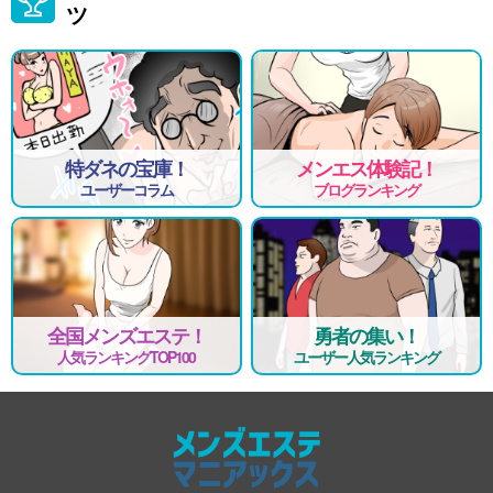
ツ
特ダネの宝庫！
メンエス体験記！
ユーザーコラム
ブログランキング
全国メンズエステ！
勇者の集い！
人気ランキングTOP100
ユーザー人気ランキング