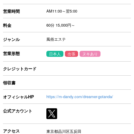
営業時間
AM11:00～翌5:00
料金
60分 15,000円～
ジャンル
風俗エステ
営業形態
日本人
出張
ヌキあり
クレジットカード
領収書
オフィシャルHP
https://m-dandy.com/dreamer-gotanda/
公式アカウント
アクセス
東京都品川区五反田