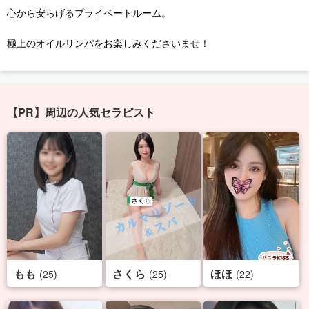
心から安らげるプライベートルーム。
極上のオイルリンパをお楽しみくださいませ！
【PR】周辺の人気セラピスト
もも
さくら
ほほ
(25)
(25)
(22)