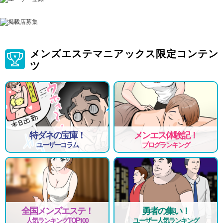
メンズエステマニアックス限定コンテン
ツ
特ダネの宝庫！
メンエス体験記！
ユーザーコラム
ブログランキング
全国メンズエステ！
勇者の集い！
人気ランキングTOP100
ユーザー人気ランキング