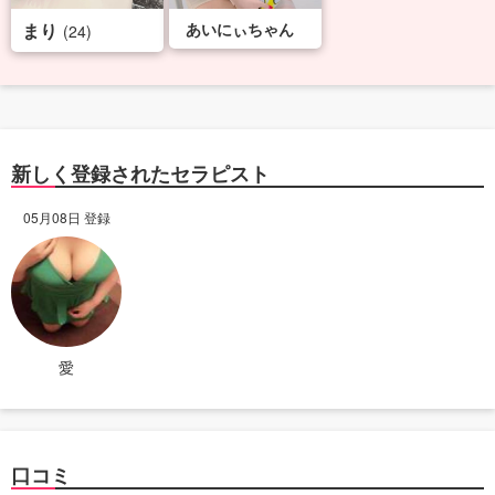
まり
あいにぃちゃん
(24)
新しく登録されたセラピスト
05月08日 登録
愛
口コミ