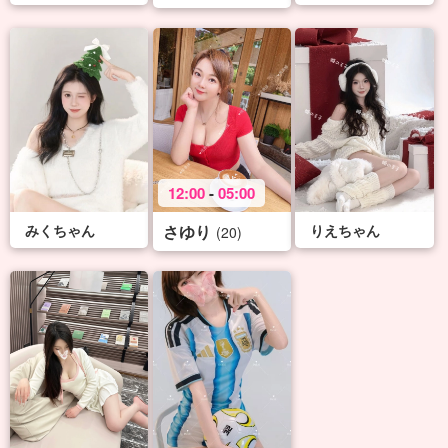
12:00
-
05:00
みくちゃん
さゆり
りえちゃん
(20)