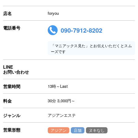
店名
foryou
電話番号
090-7912-8202
「マニアックス見た」とお伝えいただくとスム
ーズです
LINE
お問い合わせ
営業時間
13時～Last
料金
30分 3,000円～
ジャンル
アジアンエステ
営業形態
アジアン
店舗
ヌキなし