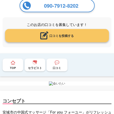
090-7912-8202
このお店の口コミを募集しています！
口コミを投稿する
TOP
セラピスト
口コミ
コンセプト
安城市の中国式マッサージ「For you フォーユー」がリフレッシュ