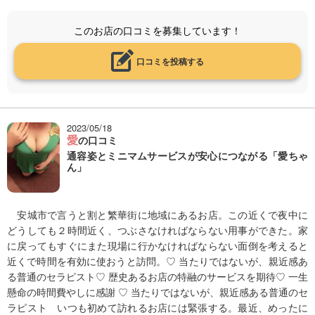
このお店の口コミを募集しています！
口コミを投稿する
2023/05/18
愛
の口コミ
通容姿とミニマムサービスが安心につながる「愛ちゃ
ん」
安城市で言うと割と繁華街に地域にあるお店。この近くで夜中に
どうしても２時間近く、つぶさなければならない用事ができた。家
に戻ってもすぐにまた現場に行かなければならない面倒を考えると
近くで時間を有効に使おうと訪問。♡ 当たりではないが、親近感あ
る普通のセラピスト♡ 歴史あるお店の特融のサービスを期待♡ 一生
懸命の時間費やしに感謝 ♡ 当たりではないが、親近感ある普通のセ
ラピスト いつも初めて訪れるお店には緊張する。最近、めったに