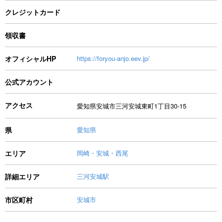
クレジットカード
領収書
オフィシャルHP
https://foryou-anjo.eev.jp/
公式アカウント
アクセス
愛知県安城市三河安城東町1丁目30-15
県
愛知県
エリア
岡崎・安城・西尾
詳細エリア
三河安城駅
市区町村
安城市