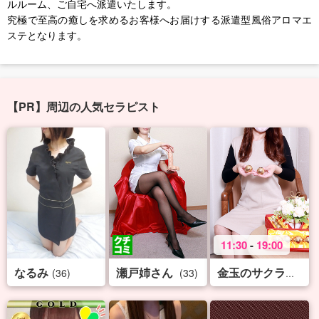
ルルーム、ご自宅へ派遣いたします。
究極で至高の癒しを求めるお客様へお届けする派遣型風俗アロマエ
ステとなります。
【PR】周辺の人気セラピスト
11:30
-
19:00
なるみ
瀬戸姉さん
(36)
(33)
(32
金玉のサクライ