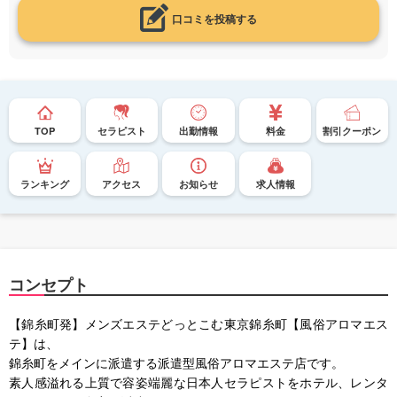
口コミを投稿する
TOP
セラピスト
出勤情報
料金
割引クーポン
ランキング
アクセス
お知らせ
求人情報
コンセプト
【錦糸町発】メンズエステどっとこむ東京錦糸町【風俗アロマエス
テ】は、
錦糸町をメインに派遣する派遣型風俗アロマエステ店です。
素人感溢れる上質で容姿端麗な日本人セラピストをホテル、レンタ