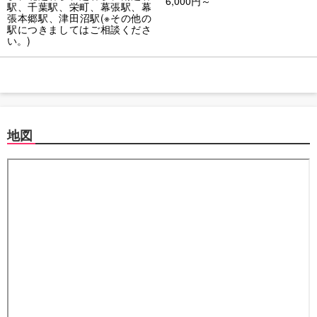
6,000円～
駅、千葉駅、栄町、幕張駅、幕
張本郷駅、津田沼駅(※その他の
駅につきましてはご相談くださ
い。)
地図