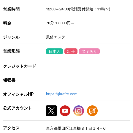
営業時間
12:00～24:00(電話受付開始：11時〜)
料金
70分 17,000円～
ジャンル
風俗エステ
営業形態
日本人
出張
ヌキあり
クレジットカード
領収書
オフィシャルHP
https://jkrefre.com
公式アカウント
アクセス
東京都墨田区江東橋３丁目１４−６