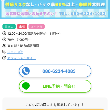
日本人
出張
ヌキあり
12:00～24:00(電話受付開始：11時〜)
70分 17,000円～
東京都 / 錦糸町駅周辺
口コミ 0件
オフィシャルサイト
080-6234-4083
LINE予約・問合せ
このお店の口コミを募集しています！