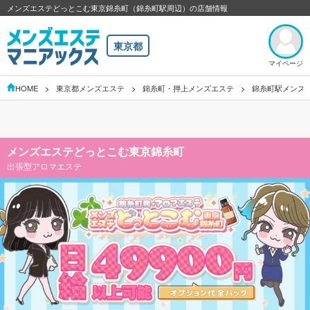
メンズエステどっとこむ東京錦糸町（錦糸町駅周辺）の店舗情報
東京都
マイページ
HOME
東京都メンズエステ
錦糸町・押上メンズエステ
錦糸町駅メンズ
メンズエステどっとこむ東京錦糸町
出張型アロマエステ