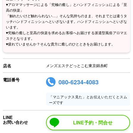
♥アロママッサージによる「究極の癒し」とハンドフィニッシュによる「至
高の快楽」
「触れたいけど触れられない…」そんな気持ちのまま、それまでとは違うタ
ッチハンドフィニッシュへといざないます。ハンドフィニッシュへといざな
います。
♥究極の癒しと至高の快楽を求めるお客様へお届けする派遣型風俗アロマエ
ステとなります。
♥疲れていませんか？そんな貴方に癒しのひとときをお届けします。
店名
メンズエステどっとこむ東京錦糸町
電話番号
080-6234-4083
「マニアックス見た」とお伝えいただくとスム
ーズです
LINE
お問い合わせ
LINE予約・問合せ