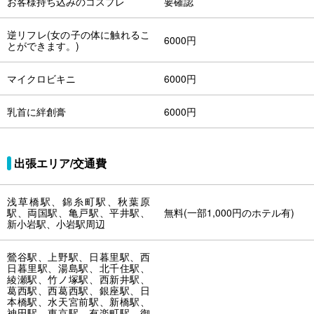
お客様持ち込みのコスプレ
要確認
逆リフレ(女の子の体に触れるこ
6000円
とができます。)
マイクロビキニ
6000円
乳首に絆創膏
6000円
出張エリア/交通費
浅草橋駅、錦糸町駅、秋葉原
駅、両国駅、亀戸駅、平井駅、
無料(一部1,000円のホテル有)
新小岩駅、小岩駅周辺
鶯谷駅、上野駅、日暮里駅、西
日暮里駅、湯島駅、北千住駅、
綾瀬駅、竹ノ塚駅、西新井駅、
葛西駅、西葛西駅、銀座駅、日
本橋駅、水天宮前駅、新橋駅、
神田駅、東京駅、有楽町駅、御