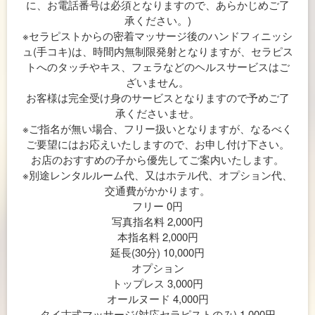
に、お電話番号は必須となりますので、あらかじめご了
承ください。)
※セラピストからの密着マッサージ後のハンドフィニッシ
ュ(手コキ)は、時間内無制限発射となりますが、セラピス
トへのタッチやキス、フェラなどのヘルスサービスはご
ざいません。
お客様は完全受け身のサービスとなりますので予めご了
承くださいませ。
※ご指名が無い場合、フリー扱いとなりますが、なるべく
ご要望にはお応えいたしますので、お申し付け下さい。
お店のおすすめの子から優先してご案内いたします。
※別途レンタルルーム代、又はホテル代、オプション代、
交通費がかかります。
フリー 0円
写真指名料 2,000円
本指名料 2,000円
延長(30分) 10,000円
オプション
トップレス 3,000円
オールヌード 4,000円
タイ古式マッサージ(対応セラピストのみ) 1,000円