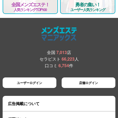
全国メンズエステ！
勇者の集い！
人気ランキングTOP100
ユーザー人気ランキング
全国
7,013
店
セラピスト
66,223
人
口コミ
6,754
件
ユーザーログイン
店舗ログイン
広告掲載について