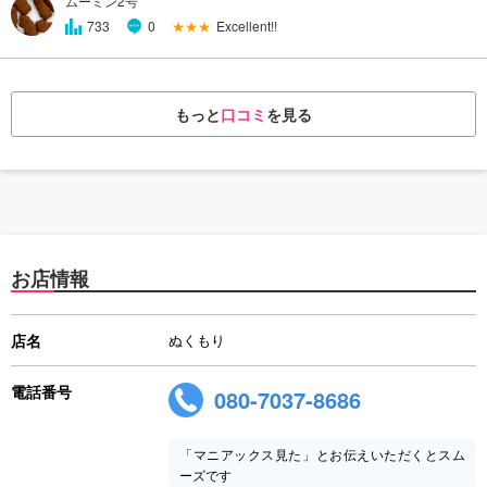
ムーミン2号
★★★
Excellent!!
733
0
もっと
口コミ
を見る
お店情報
店名
ぬくもり
電話番号
080-7037-8686
「マニアックス見た」とお伝えいただくとスム
ーズです