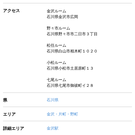
アクセス
金沢ルーム
石川県金沢市広岡
野々市ルーム
石川県野々市市二日市３丁目
松任ルーム
石川県白山市相木町１０２０
小松ルーム
石川県小松市土居原町１３
七尾ルーム
石川県七尾市御祓町イ２８
県
石川県
エリア
金沢・片町・野町
詳細エリア
金沢駅