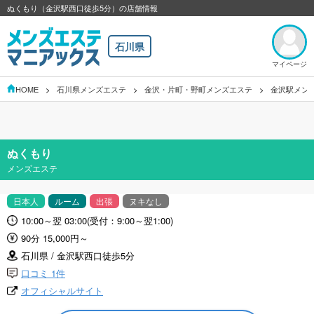
ぬくもり（金沢駅西口徒歩5分）の店舗情報
石川県
マイページ
HOME
石川県メンズエステ
金沢・片町・野町メンズエステ
金沢駅メン
ぬくもり
メンズエステ
日本人
ルーム
出張
ヌキなし
10:00～翌 03:00(受付：9:00～翌1:00)
90分 15,000円～
石川県 / 金沢駅西口徒歩5分
口コミ 1件
オフィシャルサイト