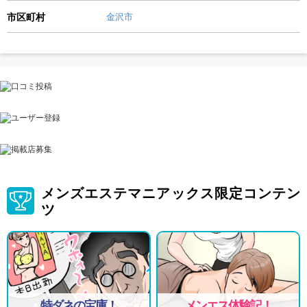
市区町村
金沢市
メンズエステマニアックス限定コンテン
ツ
特ダネの宝庫！
メンエス体験記！