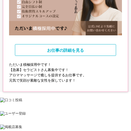
お仕事
の詳細を見る
ただいま積極採用中です！
【急募】セラピストさん募集中です！
アロママッサージで癒しを提供するお仕事です。
元気で笑顔が素敵な女性を探しています！