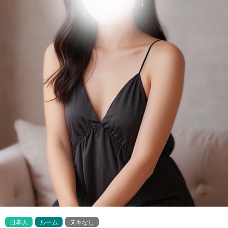
日本人
ルーム
ヌキなし