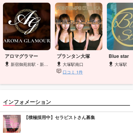
アロマグラマー
プランタン大塚
Blue star
新宿御苑前駅・新宿三丁目駅
大塚駅南口
大塚駅
口コミ 1件
インフォメーション
【積極採用中】セラピストさん募集