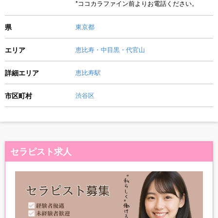
*ココカラファイン前よりお電話ください。
県
東京都
エリア
恵比寿・中目黒・代官山
詳細エリア
恵比寿駅
市区町村
渋谷区
セラピスト求人