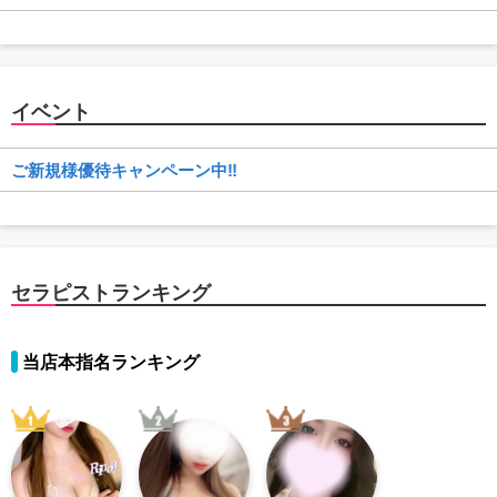
イベント
ご新規様優待キャンペーン中‼️
セラピストランキング
当店本指名ランキング