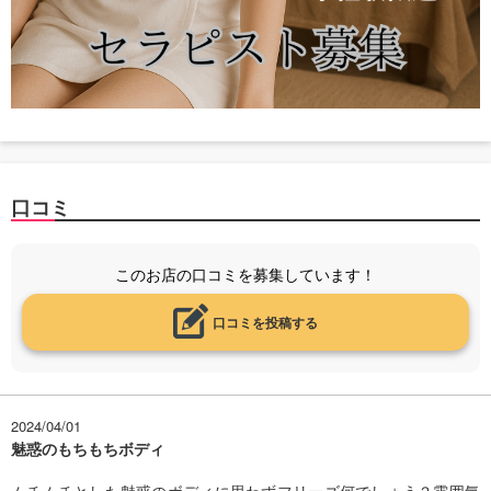
口コミ
このお店の口コミを募集しています！
口コミを投稿する
2024/04/01
魅惑のもちもちボディ
ムチムチとした魅惑のボディに思わずフリーズ何でしょう？雰囲気