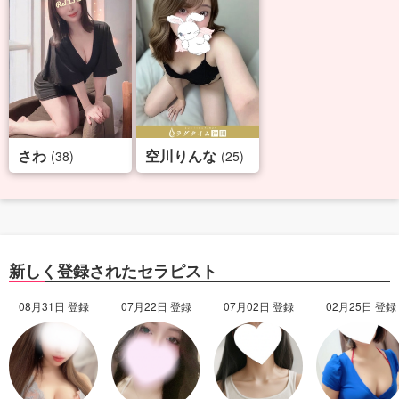
さわ
空川りんな
(38)
(25)
新しく登録されたセラピスト
08月31日 登録
07月22日 登録
07月02日 登録
02月25日 登録